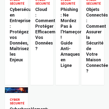
SÉCURITÉ
SÉCURITÉ
SÉCURITÉ
SÉCURITÉ
Cybersécurité
Cloud
Phishing
Objets
en
:
: Ne
Connectés
Entreprise
Comment
Mordez
:
:
Protéger
Pas à
Comment
Protégez
Efficacement
l’Hameçon
Assurer
vos
Vos
!
la
Données,
Données
Guide
Sécurité
Maîtrisez
?
Anti-
de
les
Arnaques
Votre
Enjeux
en
Maison
Ligne
Connectée
?
CYBER
SÉCURITÉ