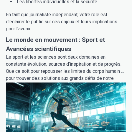
Les libertés individuelles et la sécurité
En tant que journaliste indépendant, votre rôle est
d'éclairer le public sur ces enjeux et leurs implications
pour l'avenir.
Le monde en mouvement : Sport et
Avancées scientifiques
Le sport et les sciences sont deux domaines en
constante évolution, sources d'inspiration et de progrès.
Que ce soit pour repousser les limites du corps humain ou
pour trouver des solutions aux grands défis de notre
temps, l'innovation est au cœur de ces univers fascinants.
Le lien entre
Science et performance sportive
est plus
que jamais d'actualité.