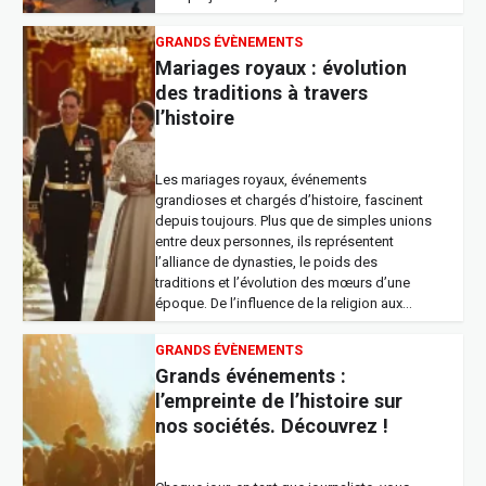
GRANDS ÉVÈNEMENTS
Mariages royaux : évolution
des traditions à travers
l’histoire
Les mariages royaux, événements
grandioses et chargés d’histoire, fascinent
depuis toujours. Plus que de simples unions
entre deux personnes, ils représentent
l’alliance de dynasties, le poids des
traditions et l’évolution des mœurs d’une
époque. De l’influence de la religion aux…
GRANDS ÉVÈNEMENTS
Grands événements :
l’empreinte de l’histoire sur
nos sociétés. Découvrez !