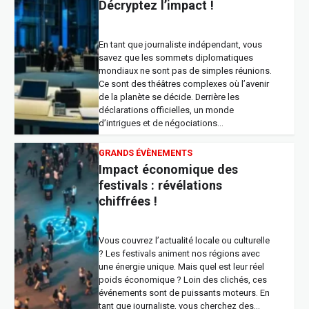
Décryptez l’impact !
En tant que journaliste indépendant, vous
savez que les sommets diplomatiques
mondiaux ne sont pas de simples réunions.
Ce sont des théâtres complexes où l’avenir
de la planète se décide. Derrière les
déclarations officielles, un monde
d’intrigues et de négociations…
GRANDS ÉVÈNEMENTS
Impact économique des
festivals : révélations
chiffrées !
Vous couvrez l’actualité locale ou culturelle
? Les festivals animent nos régions avec
une énergie unique. Mais quel est leur réel
poids économique ? Loin des clichés, ces
événements sont de puissants moteurs. En
tant que journaliste, vous cherchez des…