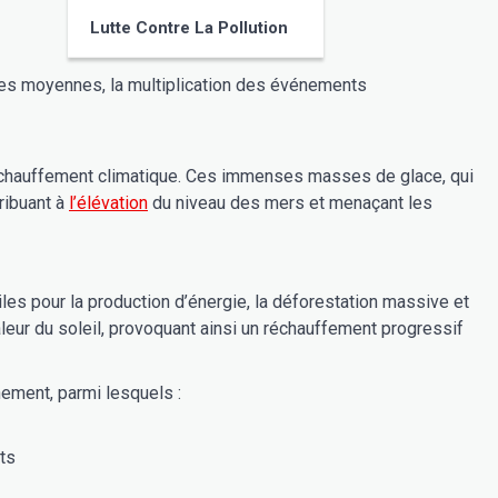
Lutte Contre La Pollution
res moyennes, la multiplication des événements
 réchauffement climatique. Ces immenses masses de glace, qui
ribuant à
l’élévation
du niveau des mers et menaçant les
es pour la production d’énergie, la déforestation massive et
aleur du soleil, provoquant ainsi un réchauffement progressif
ement, parmi lesquels :
ts