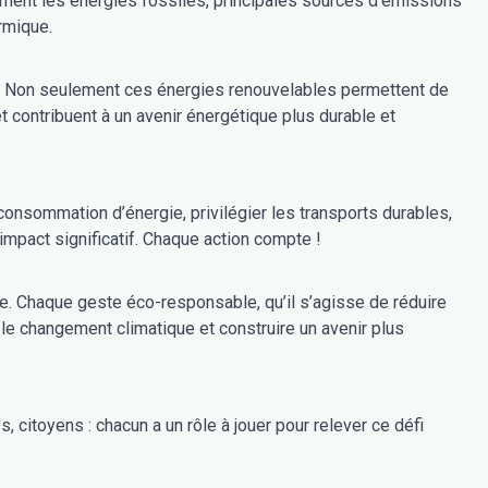
ement les énergies fossiles, principales sources d’émissions
rmique.
ir. Non seulement ces énergies renouvelables permettent de
 contribuent à un avenir énergétique plus durable et
impact significatif. Chaque action compte !
ive. Chaque geste éco-responsable, qu’il s’agisse de réduire
e le changement climatique et construire un avenir plus
 citoyens : chacun a un rôle à jouer pour relever ce défi