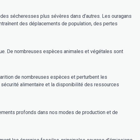
 et des sécheresses plus sévères dans d’autres. Les ouragans
entraînent des déplacements de population, des pertes
que. De nombreuses espèces animales et végétales sont
parition de nombreuses espèces et perturbent les
écurité alimentaire et la disponibilité des ressources
ements profonds dans nos modes de production et de