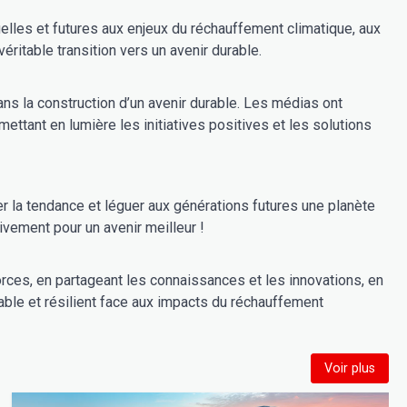
itable transition vers un avenir durable.
ns la construction d’un avenir durable. Les médias ont
mettant en lumière les initiatives positives et les solutions
er la tendance et léguer aux générations futures une planète
ctivement pour un avenir meilleur !
forces, en partageant les connaissances et les innovations, en
able et résilient face aux impacts du réchauffement
Voir plus