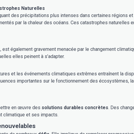
astrophes Naturelles
oquant des précipitations plus intenses dans certaines régions
imentés par la chaleur des océans. Ces catastrophes naturelles 
e
, est également gravement menacée par le changement climati
lles elles peinent à s’adapter.
atures et les événements climatiques extrêmes entraînent la dis
uences importantes sur le fonctionnement des écosystèmes, la s
e mettre en œuvre des
solutions durables concrètes
. Des chang
 climatique et ses impacts.
enouvelables