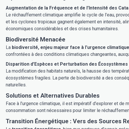
Augmentation de la Fréquence et de l’Intensité des Cat
Le réchauffement climatique amplifie le cycle de l’eau, prov
et les cyclones tropicaux gagnent également en intensité, al
économiques considérables et des crises humanitaires.
Biodiversité Menacée
La
biodiversité, enjeu majeur face à l’urgence climatiqu
confrontées à des conditions climatiques changeantes, auxque
Disparition d’Espèces et Perturbation des Écosystèmes
La modification des habitats naturels, la hausse des tempér
écosystèmes fragiles. La perte de biodiversité a des conséq
naturelles.
Solutions et Alternatives Durables
Face à l’urgence climatique, il est impératif d’explorer et d
consommation sont nécessaires pour limiter le réchauffement
Transition Énergétique : Vers des Sources R