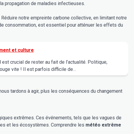
 la propagation de maladies infectieuses.
 Réduire notre empreinte carbone collective, en limitant notre
e consommation, est essentiel pour atténuer les effets du
ement et culture
st crucial de rester au fait de l’actualité. Politique,
ge vite ! Il est parfois difficile de…
s nous tardons à agir, plus les conséquences du changement
ogiques extrêmes. Ces événements, tels que les vagues de
ctures et les écosystèmes. Comprendre les
météo extrême