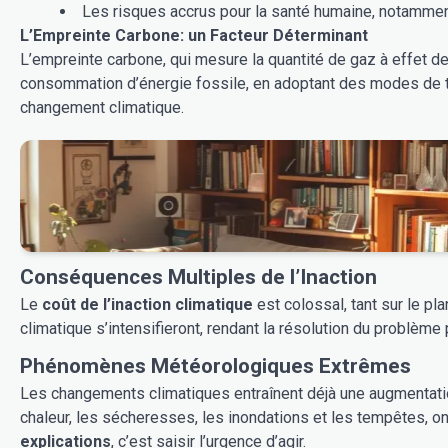
Les risques accrus pour la santé humaine, notamment 
L’Empreinte Carbone: un Facteur Déterminant
L’empreinte carbone, qui mesure la quantité de gaz à effet de 
consommation d’énergie fossile, en adoptant des modes de t
changement climatique.
Conséquences Multiples de l’Inaction
Le
coût de l’inaction climatique
est colossal, tant sur le p
climatique s’intensifieront, rendant la résolution du problème p
Phénomènes Météorologiques Extrêmes
Les changements climatiques entraînent déjà une augmentati
chaleur, les sécheresses, les inondations et les tempêtes, o
explications
, c’est saisir l’urgence d’agir.