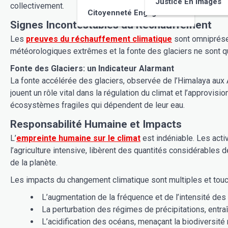
Justice En Images
collectivement.
Citoyenneté Engagée
Signes Incontestables du Réchauffement
Les
preuves du réchauffement climatique
sont omniprésen
météorologiques extrêmes et la fonte des glaciers ne sont
Fonte des Glaciers: un Indicateur Alarmant
La fonte accélérée des glaciers, observée de l’Himalaya aux
jouent un rôle vital dans la régulation du climat et l’approvi
écosystèmes fragiles qui dépendent de leur eau.
Responsabilité Humaine et Impacts
L’
empreinte humaine sur le climat
est indéniable. Les acti
l’agriculture intensive, libèrent des quantités considérables
de la planète.
Les impacts du changement climatique sont multiples et touc
L’augmentation de la fréquence et de l’intensité de
La perturbation des régimes de précipitations, entra
L’acidification des océans, menaçant la biodiversit