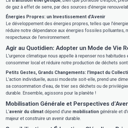
La
transition énergétique
, bien que porteuse d’espoir, pr
de gaz à effet de serre, par des sources d’énergie renouvelabl
Énergies Propres: un Investissement d’Avenir
Le développement des énergies propres, telles que l’énergie
réduire notre dépendance aux énergies fossiles polluantes, ma
respectueux de l’environnement.
Agir au Quotidien: Adopter un Mode de
L’urgence climatique nous appelle à repenser nos habitudes 
consommer local et réduire notre production de déchets sont a
Petits Gestes, Grands Changements: l’Impact du Collec
L’action individuelle, aussi modeste soit-elle, prend une dime
sa consommation d’eau, de trier ses déchets ou de privilégier 
durable. Ensemble, agissons pour la planète !
Mobilisation Générale et Perspectives d’Aven
L’
avenir du climat
dépend d’une
mobilisation
générale et d’
majeur et construire un avenir durable.