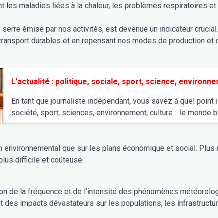
les maladies liées à la chaleur, les problèmes respiratoires et
serre émise par nos activités, est devenue un indicateur crucial.
ransport durables et en repensant nos modes de production et d
L’actualité : politique, sociale, sport, science, environn
En tant que journaliste indépendant, vous savez à quel point il e
société, sport, sciences, environnement, culture… le monde bou
lan environnemental que sur les plans économique et social. Plu
lus difficile et coûteuse.
on de la fréquence et de l’intensité des phénomènes météorol
nt des impacts dévastateurs sur les populations, les infrastru