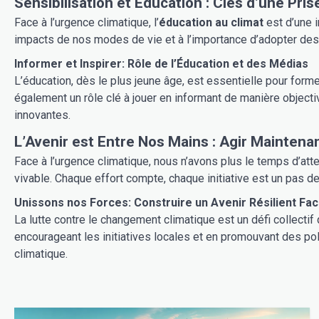
Sensibilisation et Éducation :
Face à l’urgence climatique, l’
éducation au climat
est d’une importance capitale. Informer et sensib
impacts de nos modes de vie et à l’importance d’adopter des
Informer et Inspirer: Rôle de l’Éducation et des Médias
L’éducation, dès le plus jeune âge, est essentielle pour for
également un rôle clé à jouer en informant de manière objectiv
innovantes.
L’Avenir est Entre Nos Ma
Face à l’urgence climatique, nous n’avons plus le temps d’att
vivable. Chaque effort compte, chaque initiative est un 
Unissons nos Forces: Construire un Avenir Ré
La lutte contre le changement climatique est un défi collectif
encourageant les initiatives locales et en promouvant des po
climatique.