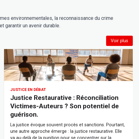
 normes environnementales, la reconnaissance du crime
 garantir un avenir durable.
Voir plus
JUSTICE EN DÉBAT
Justice Restaurative : Réconciliation
Victimes-Auteurs ? Son potentiel de
guérison.
La justice évoque souvent procès et sanctions. Pourtant,
une autre approche émerge : la justice restaurative. Elle
va au-delà de la punition pour se concentrer sur la