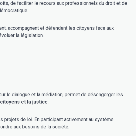
its, de faciliter le recours aux professionnels du droit et de
 démocratique.
rment, accompagnent et défendent les citoyens face aux
voluer la législation.
citoyens et la justice
.
s projets de loi. En participant activement au système
pondre aux besoins de la société.