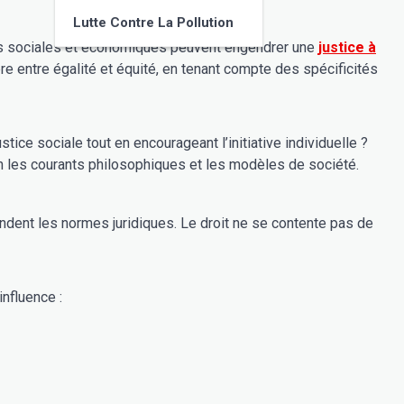
Lutte Contre La Pollution
 est souvent plus complexe. Des disparités sociales et économiques peuvent engendrer une
justice à
lon les courants philosophiques et les modèles de société.
diques. Le droit ne se contente pas de
influence :