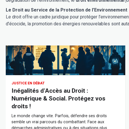
dégradation de l’environnement, le
droit environnemental
jo
Le Droit au Service de la Protection de l’Environnement
Le droit offre un cadre juridique pour protéger l’environneme
d’écocide, la promotion des énergies renouvelables sont autan
JUSTICE EN DÉBAT
Inégalités d’Accès au Droit :
Numérique & Social. Protégez vos
droits !
Le monde change vite. Parfois, défendre ses droits
semble un vrai parcours du combattant. Face aux
démarches administratives ou à des situations plus