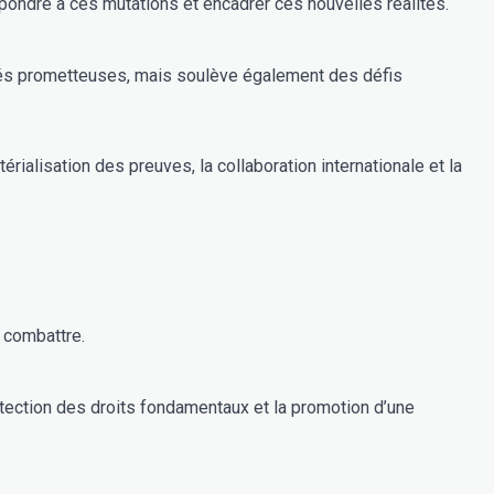
épondre à ces mutations et encadrer ces nouvelles réalités.
nités prometteuses, mais soulève également des défis
rialisation des preuves, la collaboration internationale et la
a combattre.
protection des droits fondamentaux et la promotion d’une