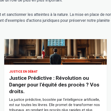
ue un rôle de plus en plus important.
nt et sanctionner les atteintes à la nature. La mise en place de
t d’exemples d’actions juridiques pour préserver notre planète et
JUSTICE EN DÉBAT
Justice Prédictive : Révolution ou
Danger pour l’équité des procès ? Vos
droits.
La justice prédictive, boostée par l’intelligence artificielle,
est sur toutes les lèvres. Elle promet de transformer nos
tribunaux, en rendant les procès plus rapides et plus