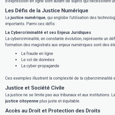
d’expression en ligne sont autant de sujets qui nécessitent u
Les Défis de la Justice Numérique
La
justice numérique
, qui englobe l’utilisation des techno
importants. Parmi ces défis :
La Cybercriminalité et ses Enjeux Juridiques
La cybercriminalité, en constante évolution, représente un déf
formation des magistrats aux enjeux numériques sont des élém
La fraude en ligne
Le vol de données
La cyber-propagande
Ces exemples illustrent la complexité de la cybercriminalité 
Justice et Société Civile
La justice ne se limite pas aux tribunaux et aux institutions. 
justice citoyenne
plus juste et équitable.
Accès au Droit et Protection des Droits