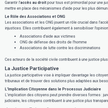
Garantir l’
accès au droit
pour tous est primordial pour une jus
mettre en place des mécanismes d’aide pour les plus démunis.
Le Rôle des Associations et ONG
Les associations et les ONG jouent un rôle crucial dans l’acc
injustices. Elles contribuent également à sensibiliser l’opinion
Associations d’aide aux victimes
ONG de défense des droits de l’homme
Associations de lutte contre les discriminations
Ces acteurs de la société civile contribuent à une justice plus
La Justice Participative
La justice participative vise à impliquer davantage les citoyens dans le processus judiciaire. Cette approche, qui met l’ac
tribunaux et de trouver des solutions plus adaptées aux besoin
L’Implication Citoyenne dans le Processus Judiciaire
L’implication des citoyens peut prendre diverses formes : jur
judiciaire, les citoyens contribuent à une justice plus trans