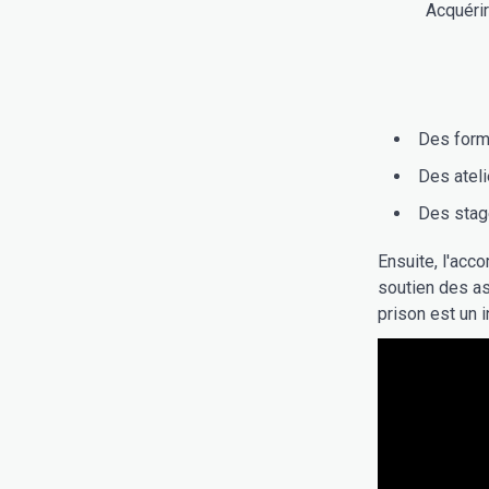
Acquéri
Des form
Des ateli
Des stag
Ensuite, l'acc
soutien des as
prison est un i