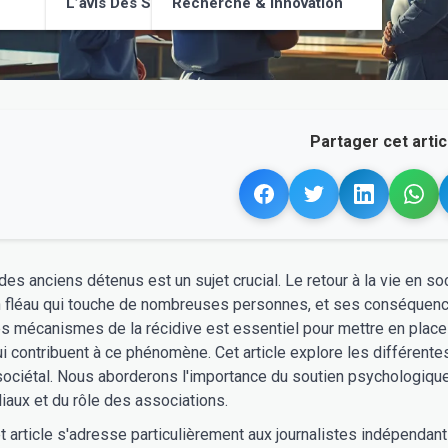
L’avis Des Supporters
Recherche & Innovation
Partager cet articl
 des anciens détenus est un sujet crucial. Le retour à la vie en
n fléau qui touche de nombreuses personnes, et ses conséquences
 mécanismes de la récidive est essentiel pour mettre en place de
i contribuent à ce phénomène. Cet article explore les différentes 
 sociétal. Nous aborderons l'importance du soutien psychologique
liaux et du rôle des associations.
cet article s'adresse particulièrement aux journalistes indépenda