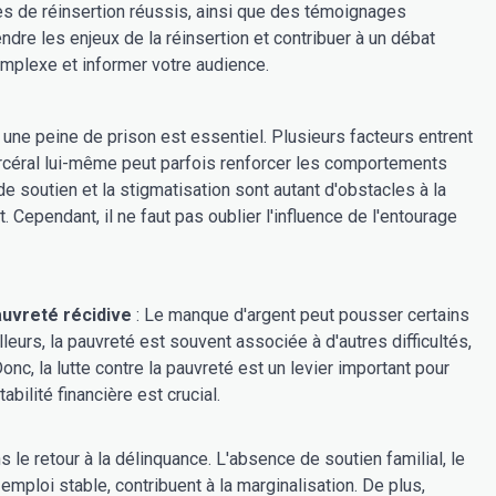
 de réinsertion réussis, ainsi que des témoignages
dre les enjeux de la réinsertion et contribuer à un débat
complexe et informer votre audience.
ne peine de prison est essentiel. Plusieurs facteurs entrent
rcéral lui-même peut parfois renforcer les comportements
 de soutien et la stigmatisation sont autant d'obstacles à la
t. Cependant, il ne faut pas oublier l'influence de l'entourage
auvreté récidive
: Le manque d'argent peut pousser certains
eurs, la pauvreté est souvent associée à d'autres difficultés,
nc, la lutte contre la pauvreté est un levier important pour
bilité financière est crucial.
 le retour à la délinquance. L'absence de soutien familial, le
 emploi stable, contribuent à la marginalisation. De plus,