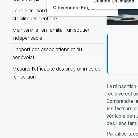
Justice En Images
Citoyenneté Engagée
Le rôle crucial du logement et de la
stabilité résidentielle
Maintenir le lien familial : un soutien
indispensable
L’apport des associations et du
bénévolat
Mesurer l’efficacité des programmes de
réinsertion
La réinsertion
récidive est u
Comprendre les
les facteurs qu
véritable défi
des liens fami
Par ailleurs, 