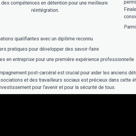
permi
r des compétences en détention pour une meilleure
Finale
réintégration.
consi
Parmi
ations qualifiantes avec un diplôme reconnu
ers pratiques pour développer des savoir-faire
es en entreprise pour une première expérience professionnelle
ompagnement post-carcéral est crucial pour aider les anciens déte
sociations et des travailleurs sociaux est précieux dans cette ét
nvestissement pour l'avenir et pour la sécurité de tous.