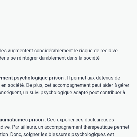
ulés augmentent considérablement le risque de récidive.
r à se réintégrer durablement dans la société.
ent psychologique prison
: Il permet aux détenus de
a vie en société. De plus, cet accompagnement peut aider à gérer
 conséquent, un suivi psychologique adapté peut contribuer à
raumatismes prison
: Ces expériences douloureuses
cidive. Par ailleurs, un accompagnement thérapeutique permet
tion. Donc, soigner les blessures psychologiques est