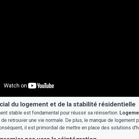
cial du logement et de la stabilité résidentielle
ent stable est fondamental pour réussir sa réinsertion.
Logemen
t de retrouver une vie normale. De plus, le manque de logement p
conséquent, il est primordial de mettre en place des solutions