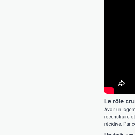
Le rôle cru
Avoir un logem
reconstruire e
récidive. Par 