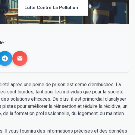
Lutte Contre La Pollution
e :
 société après une peine de prison est semé d'embûches. La
 sont lourdes, tant pour les individus que pour la société.
s solutions efficaces. De plus, il est primordial d'analyser
pistes pour améliorer la réinsertion et réduire la récidive, un
, de la formation professionnelle, du logement, du maintien
nts. Il vous fournira des informations précises et des données