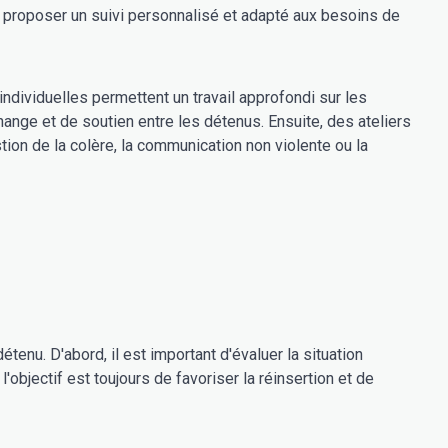
de proposer un suivi personnalisé et adapté aux besoins de
ndividuelles permettent un travail approfondi sur les
nge et de soutien entre les détenus. Ensuite, des ateliers
on de la colère, la communication non violente ou la
tenu. D'abord, il est important d'évaluer la situation
bjectif est toujours de favoriser la réinsertion et de