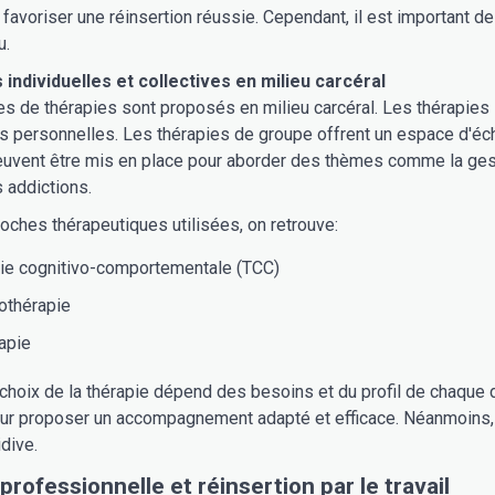
 favoriser une réinsertion réussie. Cependant, il est important 
u.
 individuelles et collectives en milieu carcéral
es de thérapies sont proposés en milieu carcéral. Les thérapies i
 personnelles. Les thérapies de groupe offrent un espace d'écha
uvent être mis en place pour aborder des thèmes comme la gesti
 addictions.
oches thérapeutiques utilisées, on retrouve:
pie cognitivo-comportementale (TCC)
othérapie
rapie
 choix de la thérapie dépend des besoins et du profil de chaque dé
our proposer un accompagnement adapté et efficace. Néanmoins, l'o
idive.
rofessionnelle et réinsertion par le travail