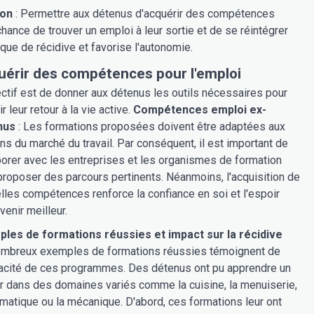
son
: Permettre aux détenus d'acquérir des compétences
hance de trouver un emploi à leur sortie et de se réintégrer
sque de récidive et favorise l'autonomie.
uérir des compétences pour l'emploi
ectif est de donner aux détenus les outils nécessaires pour
r leur retour à la vie active.
Compétences emploi ex-
nus
: Les formations proposées doivent être adaptées aux
ns du marché du travail. Par conséquent, il est important de
borer avec les entreprises et les organismes de formation
proposer des parcours pertinents. Néanmoins, l'acquisition de
lles compétences renforce la confiance en soi et l'espoir
venir meilleur.
les de formations réussies et impact sur la récidive
mbreux exemples de formations réussies témoignent de
icacité de ces programmes. Des détenus ont pu apprendre un
r dans des domaines variés comme la cuisine, la menuiserie,
ormatique ou la mécanique. D'abord, ces formations leur ont