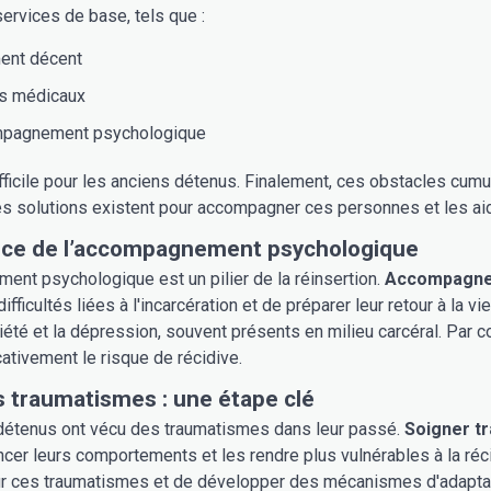
services de base, tels que :
ent décent
s médicaux
mpagnement psychologique
fficile pour les anciens détenus. Finalement, ces obstacles cum
 solutions existent pour accompagner ces personnes et les aide
nce de l’accompagnement psychologique
nt psychologique est un pilier de la réinsertion.
Accompagnem
difficultés liées à l'incarcération et de préparer leur retour à l
nxiété et la dépression, souvent présents en milieu carcéral. Par
cativement le risque de récidive.
s traumatismes : une étape clé
étenus ont vécu des traumatismes dans leur passé.
Soigner t
ncer leurs comportements et les rendre plus vulnérables à la ré
sur ces traumatismes et de développer des mécanismes d'adapta