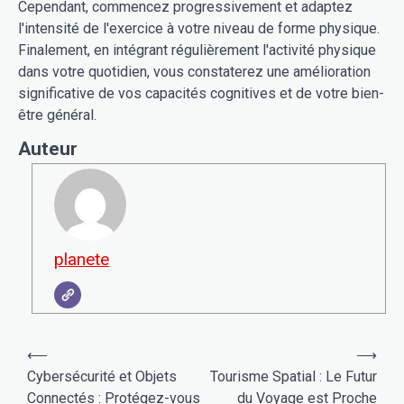
Cependant, commencez progressivement et adaptez
l'intensité de l'exercice à votre niveau de forme physique.
Finalement, en intégrant régulièrement l'activité physique
dans votre quotidien, vous constaterez une amélioration
significative de vos capacités cognitives et de votre bien-
être général.
Auteur
planete
Navigation
⟵
⟶
de
Cybersécurité et Objets
Tourisme Spatial : Le Futur
Connectés : Protégez-vous
du Voyage est Proche
l’article