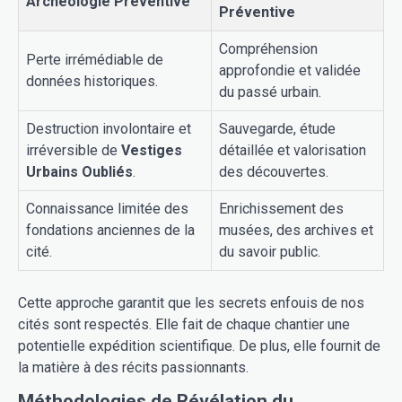
Archéologie Préventive
Préventive
Compréhension
Perte irrémédiable de
approfondie et validée
données historiques.
du passé urbain.
Destruction involontaire et
Sauvegarde, étude
irréversible de
Vestiges
détaillée et valorisation
Urbains Oubliés
.
des découvertes.
Connaissance limitée des
Enrichissement des
fondations anciennes de la
musées, des archives et
cité.
du savoir public.
Cette approche garantit que les secrets enfouis de nos
cités sont respectés. Elle fait de chaque chantier une
potentielle expédition scientifique. De plus, elle fournit de
la matière à des récits passionnants.
Méthodologies de Révélation du