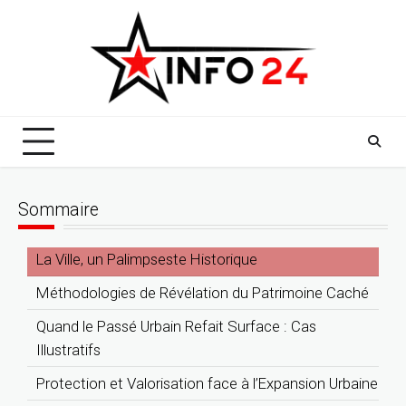
Skip
to
content
Sommaire
La Ville, un Palimpseste Historique
Méthodologies de Révélation du Patrimoine Caché
Quand le Passé Urbain Refait Surface : Cas
Illustratifs
Protection et Valorisation face à l’Expansion Urbaine