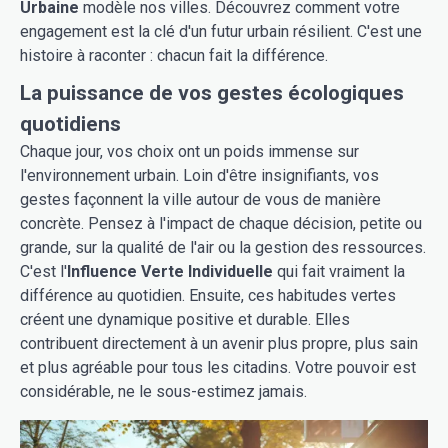
Urbaine
modèle nos villes. Découvrez comment votre
engagement est la clé d'un futur urbain résilient. C'est une
histoire à raconter : chacun fait la différence.
La puissance de vos gestes écologiques
quotidiens
Chaque jour, vos choix ont un poids immense sur
l'environnement urbain. Loin d'être insignifiants, vos
gestes façonnent la ville autour de vous de manière
concrète. Pensez à l'impact de chaque décision, petite ou
grande, sur la qualité de l'air ou la gestion des ressources.
C'est l'
Influence Verte Individuelle
qui fait vraiment la
différence au quotidien. Ensuite, ces habitudes vertes
créent une dynamique positive et durable. Elles
contribuent directement à un avenir plus propre, plus sain
et plus agréable pour tous les citadins. Votre pouvoir est
considérable, ne le sous-estimez jamais.