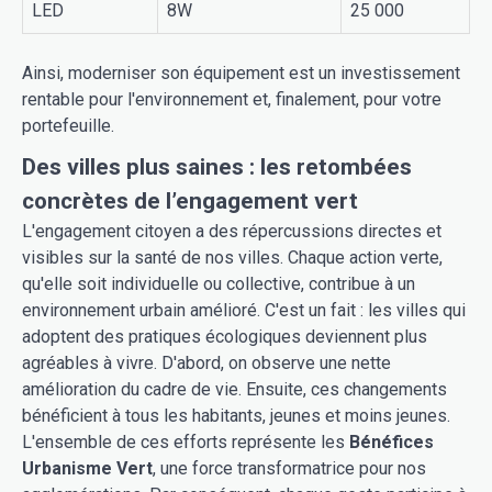
LED
8W
25 000
Ainsi, moderniser son équipement est un investissement
rentable pour l'environnement et, finalement, pour votre
portefeuille.
Des villes plus saines : les retombées
concrètes de l’engagement vert
L'engagement citoyen a des répercussions directes et
visibles sur la santé de nos villes. Chaque action verte,
qu'elle soit individuelle ou collective, contribue à un
environnement urbain amélioré. C'est un fait : les villes qui
adoptent des pratiques écologiques deviennent plus
agréables à vivre. D'abord, on observe une nette
amélioration du cadre de vie. Ensuite, ces changements
bénéficient à tous les habitants, jeunes et moins jeunes.
L'ensemble de ces efforts représente les
Bénéfices
Urbanisme Vert
, une force transformatrice pour nos