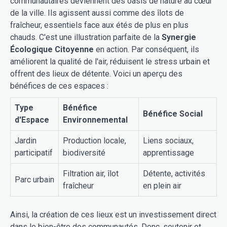
communautaires deviennent des oasis de nature au cœur
de la ville. Ils agissent aussi comme des îlots de
fraîcheur, essentiels face aux étés de plus en plus
chauds. C'est une illustration parfaite de la
Synergie
Écologique Citoyenne
en action. Par conséquent, ils
améliorent la qualité de l'air, réduisent le stress urbain et
offrent des lieux de détente. Voici un aperçu des
bénéfices de ces espaces :
Type
Bénéfice
Bénéfice Social
d'Espace
Environnemental
Jardin
Production locale,
Liens sociaux,
participatif
biodiversité
apprentissage
Filtration air, îlot
Détente, activités
Parc urbain
fraîcheur
en plein air
Ainsi, la création de ces lieux est un investissement direct
dans le bien-être des communautés. Donc, soutenir et