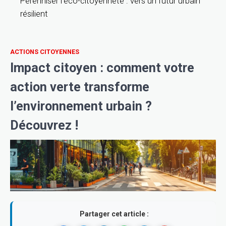
Pérenniser l’éco-citoyenneté : vers un futur urbain
résilient
ACTIONS CITOYENNES
Impact citoyen : comment votre
action verte transforme
l’environnement urbain ?
Découvrez !
Partager cet article :