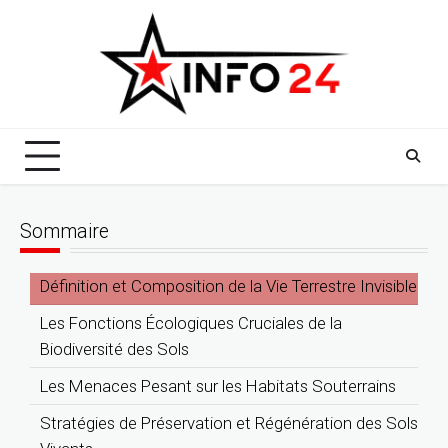
Skip
to
content
Sommaire
Définition et Composition de la Vie Terrestre Invisible
Les Fonctions Écologiques Cruciales de la
Biodiversité des Sols
Les Menaces Pesant sur les Habitats Souterrains
Stratégies de Préservation et Régénération des Sols