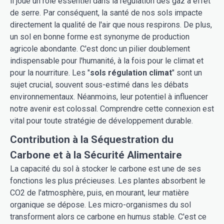
il joue un rôle essentiel dans la régulation des gaz à effet
de serre. Par conséquent, la santé de nos sols impacte
directement la qualité de l'air que nous respirons. De plus,
un sol en bonne forme est synonyme de production
agricole abondante. C'est donc un pilier doublement
indispensable pour l'humanité, à la fois pour le climat et
pour la nourriture. Les "
sols régulation climat
" sont un
sujet crucial, souvent sous-estimé dans les débats
environnementaux. Néanmoins, leur potentiel à influencer
notre avenir est colossal. Comprendre cette connexion est
vital pour toute stratégie de développement durable.
Contribution à la Séquestration du
Carbone et à la Sécurité Alimentaire
La capacité du sol à stocker le carbone est une de ses
fonctions les plus précieuses. Les plantes absorbent le
CO2 de l'atmosphère, puis, en mourant, leur matière
organique se dépose. Les micro-organismes du sol
transforment alors ce carbone en humus stable. C'est ce