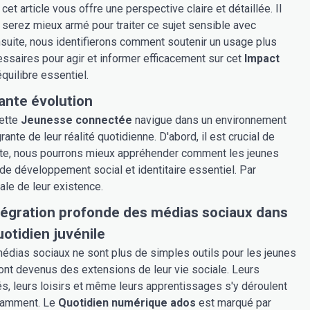
 article vous offre une perspective claire et détaillée. Il
s serez mieux armé pour traiter ce sujet sensible avec
nsuite, nous identifierons comment soutenir un usage plus
cessaires pour agir et informer efficacement sur cet
Impact
uilibre essentiel.
ante évolution
Cette
Jeunesse connectée
navigue dans un environnement
nte de leur réalité quotidienne. D'abord, il est crucial de
nsuite, nous pourrons mieux appréhender comment les jeunes
 de développement social et identitaire essentiel. Par
ale de leur existence.
tégration profonde des médias sociaux dans
uotidien juvénile
édias sociaux ne sont plus de simples outils pour les jeunes
 sont devenus des extensions de leur vie sociale. Leurs
és, leurs loisirs et même leurs apprentissages s'y déroulent
tamment. Le
Quotidien numérique ados
est marqué par