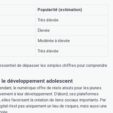
Popularité (estimation)
Très élevée
Élevée
Modérée à élevée
Très élevée
t essentiel de dépasser les simples chiffres pour comprendre
t le développement adolescent
endant, le numérique offre de réels atouts pour les jeunes.
tivement à leur développement. D'abord, ces plateformes
 elles favorisent la création de liens sociaux importants. Par
igital n'est pas uniquement un lieu de risques, mais aussi une
brée.