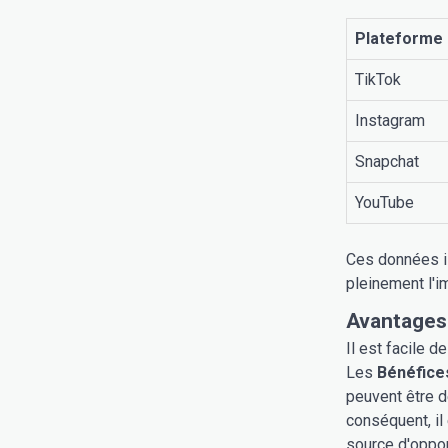
Plateforme
TikTok
Instagram
Snapchat
YouTube
Ces données il
pleinement l'i
Avantages 
Il est facile 
Les
Bénéfice
peuvent être d
conséquent, il
source d'opport