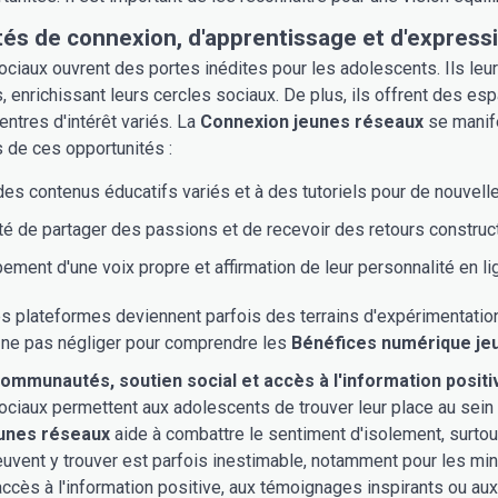
és de connexion, d'apprentissage et d'expressi
ciaux ouvrent des portes inédites pour les adolescents. Ils leu
 enrichissant leurs cercles sociaux. De plus, ils offrent des es
entres d'intérêt variés. La
Connexion jeunes réseaux
se manife
 de ces opportunités :
es contenus éducatifs variés et à des tutoriels pour de nouvel
té de partager des passions et de recevoir des retours construct
ment d'une voix propre et affirmation de leur personnalité en li
ces plateformes deviennent parfois des terrains d'expérimentation
 ne pas négliger pour comprendre les
Bénéfices numérique je
ommunautés, soutien social et accès à l'information positi
ciaux permettent aux adolescents de trouver leur place au sein
unes réseaux
aide à combattre le sentiment d'isolement, surtout
peuvent y trouver est parfois inestimable, notamment pour les mi
accès à l'information positive, aux témoignages inspirants ou au