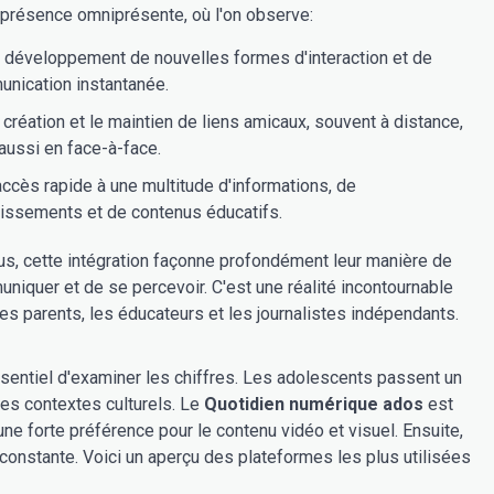
 présence omniprésente, où l'on observe:
 développement de nouvelles formes d'interaction et de
nication instantanée.
 création et le maintien de liens amicaux, souvent à distance,
aussi en face-à-face.
accès rapide à une multitude d'informations, de
tissements et de contenus éducatifs.
us, cette intégration façonne profondément leur manière de
niquer et de se percevoir. C'est une réalité incontournable
les parents, les éducateurs et les journalistes indépendants.
sentiel d'examiner les chiffres. Les adolescents passent un
les contextes culturels. Le
Quotidien numérique ados
est
 une forte préférence pour le contenu vidéo et visuel. Ensuite,
 constante. Voici un aperçu des plateformes les plus utilisées