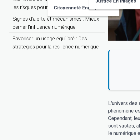
Justice En Images
les risques pour la santé psychique
Citoyenneté Engagée
Signes d’alerte et mécanismes : Mieux
cerner l’influence numérique
Favoriser un usage équilibré : Des
stratégies pour la résilience numérique
L'univers des 
phénomène est 
Cependant, leur
sont vastes, a
le numérique e