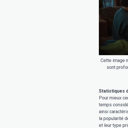
Cette image m
sont profo
Statistiques 
Pour mieux ce
temps considér
ainsi caractéri
la popularité 
et leur type pri