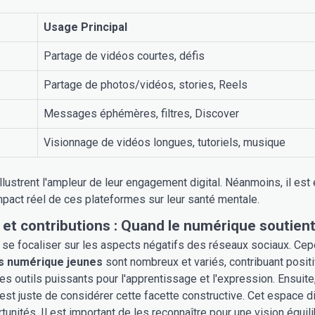
Usage Principal
Partage de vidéos courtes, défis
Partage de photos/vidéos, stories, Reels
Messages éphémères, filtres, Discover
Visionnage de vidéos longues, tutoriels, musique
lustrent l'ampleur de leur engagement digital. Néanmoins, il es
mpact réel de ces plateformes sur leur santé mentale.
et contributions : Quand le numérique soutien
de se focaliser sur les aspects négatifs des réseaux sociaux. Cep
s numérique jeunes
sont nombreux et variés, contribuant posi
es outils puissants pour l'apprentissage et l'expression. Ensuite,
 est juste de considérer cette facette constructive. Cet espace d
unités. Il est important de les reconnaître pour une vision équili