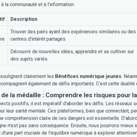
 à la communauté et à l'information:
tif
Description
Trouver des pairs ayant des expériences similaires ou des
re
centres d'intérêt partagés.
Découvrir de nouvelles idées, apprendre et se cultiver sur
des sujets variés.
soulignent clairement les
Bénéfices numérique jeunes
. Néanm
compagnent également de défis importants. C'est cette dualité q
 de la médaille : Comprendre les risques pour l
ects positifs, il est impératif d'aborder les défis. Les réseaux
pour leur santé mentale. Ces plateformes, bien que connectant, pe
e compréhension claire de ces dangers est essentielle. D'abord
gne n'est pas sans conséquence. Ensuite, nous pourrons mieux id
it d'une part cruciale de l'équilibre numérique à explorer attentive