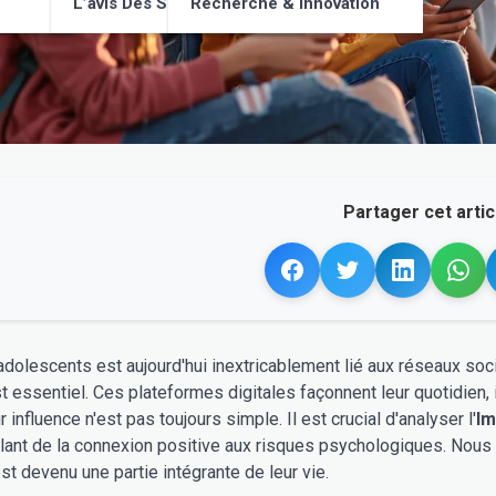
L’avis Des Supporters
Recherche & Innovation
Partager cet articl
adolescents est aujourd'hui inextricablement lié aux réseaux so
essentiel. Ces plateformes digitales façonnent leur quotidien, i
 influence n'est pas toujours simple. Il est crucial d'analyser l'
Im
llant de la connexion positive aux risques psychologiques. Nous 
st devenu une partie intégrante de leur vie.