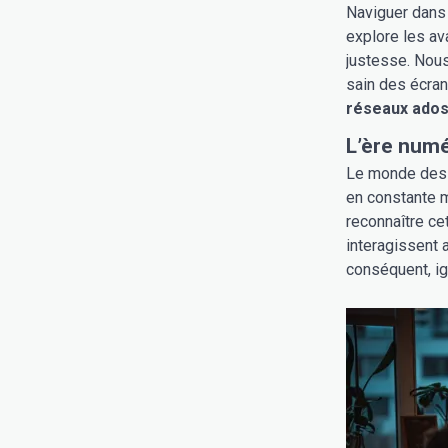
Naviguer dans 
explore les av
justesse. Nous
sain des écran
réseaux ado
L’ère numé
Le monde des a
en constante mu
reconnaître ce
interagissent 
conséquent, ig