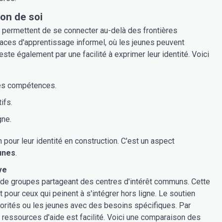
on de soi
r permettent de se connecter au-delà des frontières
paces d'apprentissage informel, où les jeunes peuvent
ste également par une facilité à exprimer leur identité. Voici
les compétences.
ifs.
gne.
 pour leur identité en construction. C'est un aspect
unes
.
ve
 de groupes partageant des centres d'intérêt communs. Cette
 pour ceux qui peinent à s'intégrer hors ligne. Le soutien
norités ou les jeunes avec des besoins spécifiques. Par
x ressources d'aide est facilité. Voici une comparaison des