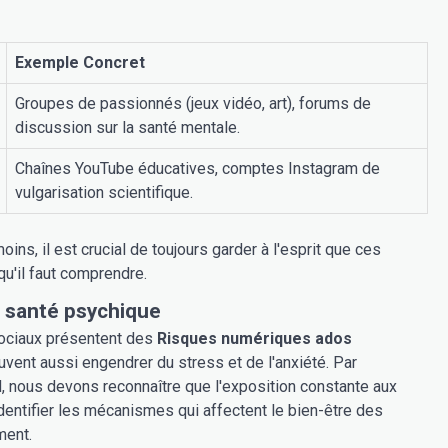
Exemple Concret
Groupes de passionnés (jeux vidéo, art), forums de
discussion sur la santé mentale.
Chaînes YouTube éducatives, comptes Instagram de
vulgarisation scientifique.
oins, il est crucial de toujours garder à l'esprit que ces
u'il faut comprendre.
a santé psychique
 sociaux présentent des
Risques numériques ados
uvent aussi engendrer du stress et de l'anxiété. Par
, nous devons reconnaître que l'exposition constante aux
entifier les mécanismes qui affectent le bien-être des
ment.