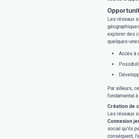
Opportunit
Les réseaux so
géographiques,
explorer des c
quelques-unes
Accès à d
Possibili
Développe
Par ailleurs, 
fondamental à
Création de c
Les réseaux so
Connexion je
social qu'ils 
conséquent, l'