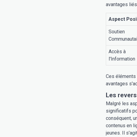
avantages liés
Aspect Posi
Soutien
Communautai
Accès à
l'Information
Ces éléments 
avantages s'ac
Les revers
Malgré les asp
significatifs 
conséquent, un
contenus en li
jeunes. Il s'ag