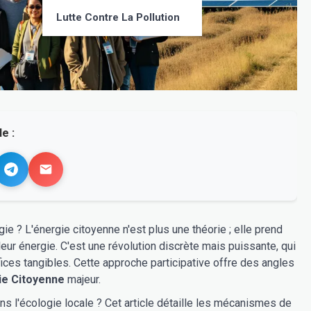
Lutte Contre La Pollution
e :
ie ? L'énergie citoyenne n'est plus une théorie ; elle prend
eur énergie. C'est une révolution discrète mais puissante, qui
fices tangibles. Cette approche participative offre des angles
ie Citoyenne
majeur.
ans l'écologie locale ? Cet article détaille les mécanismes de