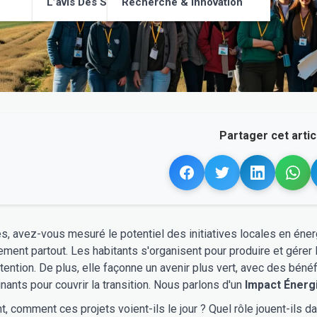
L’avis Des Supporters
Recherche & Innovation
Partager cet articl
s, avez-vous mesuré le potentiel des initiatives locales en énerg
ment partout. Les habitants s'organisent pour produire et gérer l
ttention. De plus, elle façonne un avenir plus vert, avec des béné
inants pour couvrir la transition. Nous parlons d'un
Impact Énerg
, comment ces projets voient-ils le jour ? Quel rôle jouent-ils d