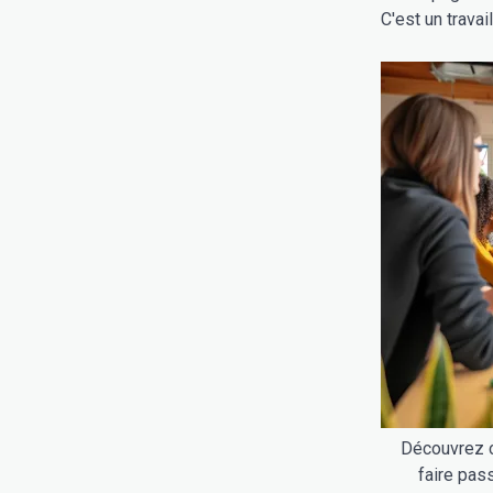
C'est un travail
Découvrez c
faire pass