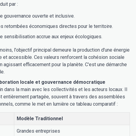
duit par :
e gouvernance ouverte et inclusive.
s retombées économiques directes pour le territoire.
e sensibilisation accrue aux enjeux écologiques.
oins, l'objectif principal demeure la production d'une énergie
e et accessible. Ces valeurs renforcent la cohésion sociale
en agissant efficacement pour la planète. C'est une démarche
le.
aboration locale et gouvernance démocratique
n dans la main avec les collectivités et les acteurs locaux. Il
 est entièrement partagée, souvent à travers des assemblées
onnels, comme le met en lumière ce tableau comparatif :
Modèle Traditionnel
Grandes entreprises