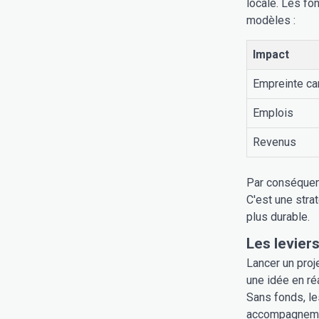
locale. Les fo
modèles :
Impact
Empreinte ca
Emplois
Revenus
Par conséquent
C'est une stra
plus durable.
Les levier
Lancer un proj
une idée en réa
Sans fonds, les
accompagnement