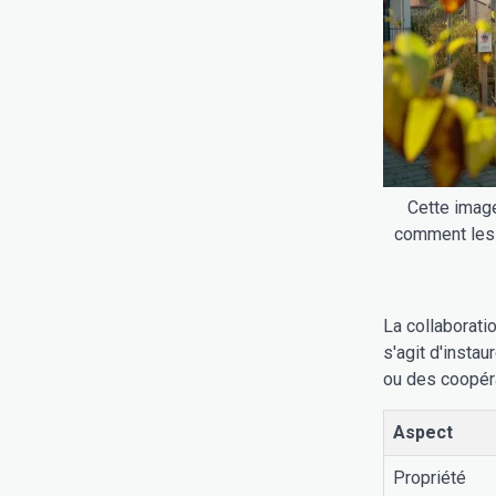
Cette image
comment les 
La collaboratio
s'agit d'insta
ou des coopéra
Aspect
Propriété