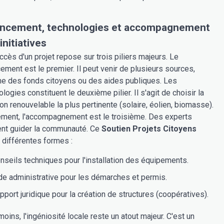
ancement, technologies et accompagnement
initiatives
ccès d'un projet repose sur trois piliers majeurs. Le
cement est le premier. Il peut venir de plusieurs sources,
 des fonds citoyens ou des aides publiques. Les
logies constituent le deuxième pilier. Il s'agit de choisir la
ion renouvelable la plus pertinente (solaire, éolien, biomasse).
ement, l'accompagnement est le troisième. Des experts
nt guider la communauté. Ce
Soutien Projets Citoyens
 différentes formes :
nseils techniques pour l'installation des équipements.
de administrative pour les démarches et permis.
pport juridique pour la création de structures (coopératives).
oins, l'ingéniosité locale reste un atout majeur. C'est un