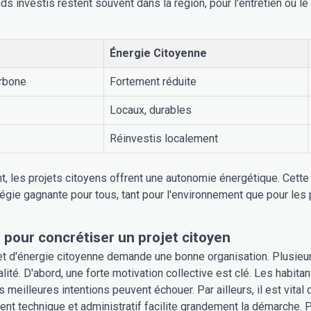
nds investis restent souvent dans la région, pour l'entretien ou 
Énergie Citoyenne
rbone
Fortement réduite
Locaux, durables
Réinvestis localement
, les projets citoyens offrent une autonomie énergétique. Cette 
tégie gagnante pour tous, tant pour l'environnement que pour les p
s pour concrétiser un projet citoyen
et d'énergie citoyenne demande une bonne organisation. Plusie
lité. D'abord, une forte motivation collective est clé. Les habitan
 meilleures intentions peuvent échouer. Par ailleurs, il est vita
 technique et administratif facilite grandement la démarche. P