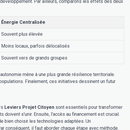
le développement. Par ailleurs, comparons les effets des deux
Énergie Centralisée
Souvent plus élevée
Moins locaux, parfois délocalisés
Souvent vers de grands groupes
autonomie mène à une plus grande résilience territoriale.
opulations. Finalement, ces initiatives dessinent un futur
urs
Leviers Projet Citoyen
sont essentiels pour transformer
ts doivent s'unir. Ensuite, l'accès au financement est crucial.
l de bien choisir les technologies adaptées. Un
ar conséquent, il faut aborder chaque étape avec méthode.