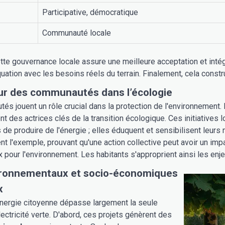
Participative, démocratique
Communauté locale
cette gouvernance locale assure une meilleure acceptation et intég
uation avec les besoins réels du terrain. Finalement, cela constru
ur des communautés dans l’écologie
s jouent un rôle crucial dans la protection de l'environnement. E
nt des actrices clés de la transition écologique. Ces initiatives 
 de produire de l'énergie ; elles éduquent et sensibilisent leu
t l'exemple, prouvant qu'une action collective peut avoir un impa
x pour l'environnement. Les habitants s'approprient ainsi les enje
ironnementaux et socio-économiques
x
énergie citoyenne dépasse largement la seule
lectricité verte. D'abord, ces projets génèrent des