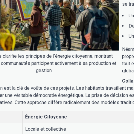
se tra
Un
De
Un
Néanm
 clarifie les principes de l'énergie citoyenne, montrant
propr
communautés participent activement à sa production et
tout 
gestion.
globa
Coll
n est la clé de voûte de ces projets. Les habitants travaillent mai
urer une véritable démocratie énergétique. La prise de décision
tives. Cette approche diffère radicalement des modèles traditi
Énergie Citoyenne
Locale et collective