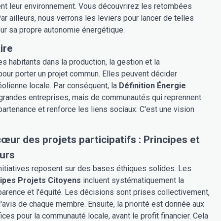
ment leur environnement. Vous découvrirez les retombées
 ailleurs, nous verrons les leviers pour lancer de telles
pour sa propre autonomie énergétique.
ire
es habitants dans la production, la gestion et la
our porter un projet commun. Elles peuvent décider
 éolienne locale. Par conséquent, la
Définition Énergie
s de grandes entreprises, mais de communautés qui reprennent
artenance et renforce les liens sociaux. C'est une vision
œur des projets participatifs : Principes et
urs
nitiatives reposent sur des bases éthiques solides. Les
ipes Projets Citoyens
incluent systématiquement la
parence et l'équité. Les décisions sont prises collectivement,
l'avis de chaque membre. Ensuite, la priorité est donnée aux
ices pour la communauté locale, avant le profit financier. Cela