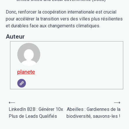
Donc, renforcer la coopération internationale est crucial
pour accélérer la transition vers des villes plus résilientes
et durables face aux changements climatiques.
Auteur
planete
Navigation
⟵
⟶
de
LinkedIn B2B : Générer 10x
Abeilles : Gardiennes de la
Plus de Leads Qualifiés
biodiversité, sauvons-les !
l’article