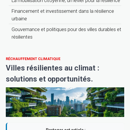
La mobilisation citoyenne, un levier pour la résilience
Financement et investissement dans la résilience
urbaine
Gouvernance et politiques pour des villes durables et
résilientes
RÉCHAUFFEMENT CLIMATIQUE
Villes résilientes au climat :
solutions et opportunités.
Partager cet article :