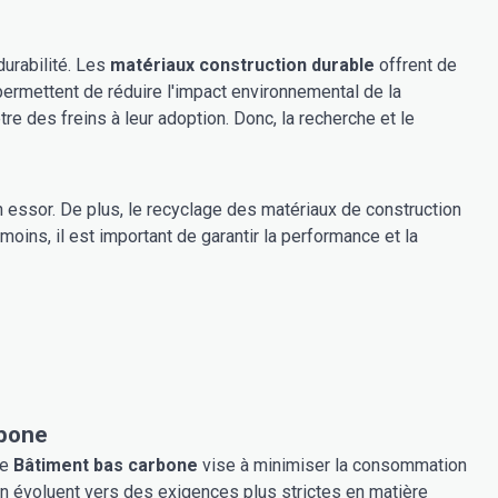
durabilité. Les
matériaux construction durable
offrent de
permettent de réduire l'impact environnemental de la
re des freins à leur adoption. Donc, la recherche et le
n essor. De plus, le recyclage des matériaux de construction
oins, il est important de garantir la performance et la
rbone
Le
Bâtiment bas carbone
vise à minimiser la consommation
n évoluent vers des exigences plus strictes en matière