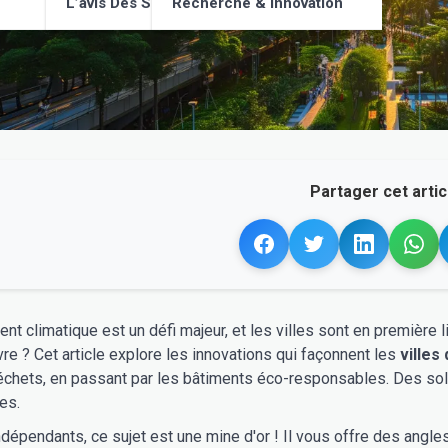
L’avis Des Supporters
Recherche & Innovation
Partager cet articl
nt climatique est un défi majeur, et les villes sont en première 
vre ? Cet article explore les innovations qui façonnent les
villes
chets, en passant par les bâtiments éco-responsables. Des sol
es.
ndépendants, ce sujet est une mine d'or ! Il vous offre des angle