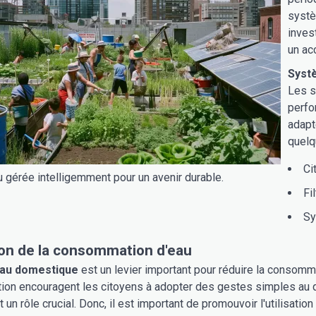
systè
inves
un ac
Systè
Les s
perfo
adapt
quelq
Ci
u gérée intelligemment pour un avenir durable.
Fi
Sy
on de la consommation d'eau
au domestique
est un levier important pour réduire la consomm
tion encouragent les citoyens à adopter des gestes simples au q
 un rôle crucial. Donc, il est important de promouvoir l'utilisati