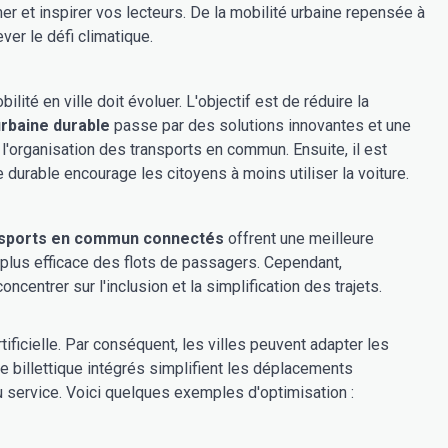
er et inspirer vos lecteurs. De la mobilité urbaine repensée à
er le défi climatique.
té en ville doit évoluer. L'objectif est de réduire la
urbaine durable
passe par des solutions innovantes et une
l'organisation des transports en commun. Ensuite, il est
durable encourage les citoyens à moins utiliser la voiture.
sports en commun connectés
offrent une meilleure
n plus efficace des flots de passagers. Cependant,
oncentrer sur l'inclusion et la simplification des trajets.
ificielle. Par conséquent, les villes peuvent adapter les
e billettique intégrés simplifient les déplacements
 du service. Voici quelques exemples d'optimisation :