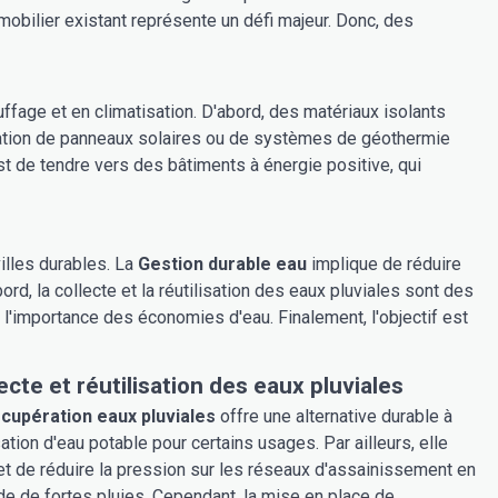
mobilier existant représente un défi majeur. Donc, des
ffage et en climatisation. D'abord, des matériaux isolants
égration de panneaux solaires ou de systèmes de géothermie
est de tendre vers des bâtiments à énergie positive, qui
villes durables. La
Gestion durable eau
implique de réduire
bord, la collecte et la réutilisation des eaux pluviales sont des
à l'importance des économies d'eau. Finalement, l'objectif est
ecte et réutilisation des eaux pluviales
cupération eaux pluviales
offre une alternative durable à
isation d'eau potable pour certains usages. Par ailleurs, elle
t de réduire la pression sur les réseaux d'assainissement en
de de fortes pluies. Cependant, la mise en place de