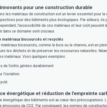
innovants pour une construction durable
ans les matériaux de construction est un levier essentiel pour la 
pectives pour des bâtiments plus écologiques. Par ailleurs, ils 
ependant, l'accessibilité de ces matériaux et leur coût peuvent êt
 dans ce domaine sont cruciaux.
e matériaux biosourcés et recyclés
de matériaux biosourcés, comme le bois ou le chanvre, est en plei
ire les déchets et de préserver les ressources naturelles. Néanm
ces matériaux. Voici quelques exemples :
us de forêts gérées durablement
r l'isolation
cyclé
e énergétique et réduction de l'empreinte ca
e énergétique des bâtiments est au cœur des préoccupations. 
es émissions de CO2. Par conséquent, les normes de constructio