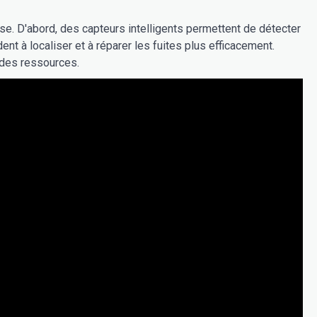
se. D'abord, des capteurs intelligents permettent de détecter
nt à localiser et à réparer les fuites plus efficacement.
 des ressources.