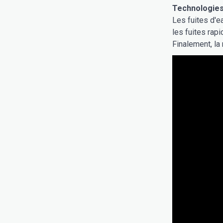
Technologies 
Les fuites d'e
les fuites rap
Finalement, la