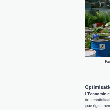
Ea
Optimisati
L'
Économie e
de sensibilisa
joue également