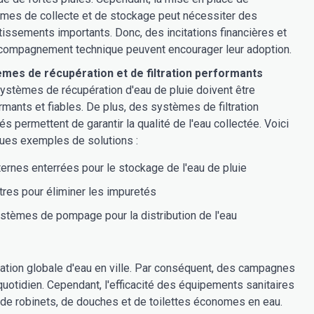
mes de collecte et de stockage peut nécessiter des
tissements importants. Donc, des incitations financières et
compagnement technique peuvent encourager leur adoption.
mes de récupération et de filtration performants
ystèmes de récupération d'eau de pluie doivent être
rmants et fiables. De plus, des systèmes de filtration
és permettent de garantir la qualité de l'eau collectée. Voici
ues exemples de solutions :
ternes enterrées pour le stockage de l'eau de pluie
ltres pour éliminer les impuretés
stèmes de pompage pour la distribution de l'eau
ation globale d'eau en ville. Par conséquent, des campagnes
uotidien. Cependant, l'efficacité des équipements sanitaires
on de robinets, de douches et de toilettes économes en eau.