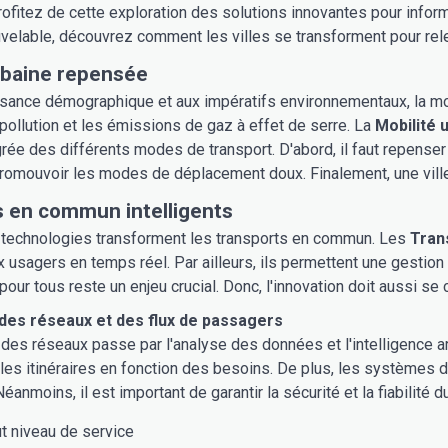
Profitez de cette exploration des solutions innovantes pour inform
uvelable, découvrez comment les villes se transforment pour relev
rbaine repensée
ssance démographique et aux impératifs environnementaux, la mobili
 pollution et les émissions de gaz à effet de serre. La
Mobilité 
rée des différents modes de transport. D'abord, il faut repenser 
romouvoir les modes de déplacement doux. Finalement, une ville 
 en commun intelligents
 technologies transforment les transports en commun. Les
Tran
x usagers en temps réel. Par ailleurs, ils permettent une gestio
 pour tous reste un enjeu crucial. Donc, l'innovation doit aussi se c
 des réseaux et des flux de passagers
 des réseaux passe par l'analyse des données et l'intelligence art
les itinéraires en fonction des besoins. De plus, les systèmes d
anmoins, il est important de garantir la sécurité et la fiabilité
t niveau de service