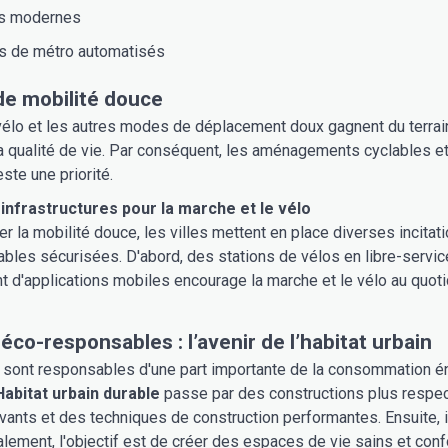
s modernes
 de métro automatisés
de mobilité douce
vélo et les autres modes de déplacement doux gagnent du terrain
la qualité de vie. Par conséquent, les aménagements cyclables et
ste une priorité.
t infrastructures pour la marche et le vélo
r la mobilité douce, les villes mettent en place diverses incitati
ables sécurisées. D'abord, des stations de vélos en libre-service
d'applications mobiles encourage la marche et le vélo au quotidi
éco-responsables : l’avenir de l’habitat urbain
sont responsables d'une part importante de la consommation én
Habitat urbain durable
passe par des constructions plus respect
vants et des techniques de construction performantes. Ensuite, 
alement, l'objectif est de créer des espaces de vie sains et conf