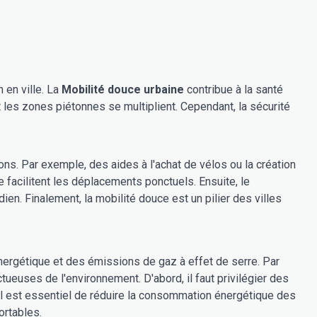
 en ville. La
Mobilité douce urbaine
contribue à la santé
 les zones piétonnes se multiplient. Cependant, la sécurité
ons. Par exemple, des aides à l'achat de vélos ou la création
 facilitent les déplacements ponctuels. Ensuite, le
en. Finalement, la mobilité douce est un pilier des villes
ergétique et des émissions de gaz à effet de serre. Par
ueuses de l'environnement. D'abord, il faut privilégier des
il est essentiel de réduire la consommation énergétique des
ortables.