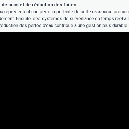
de suivi et de réduction des fuites
au représentent une perte importante de cette ressource précieu
idement. Ensuite, des systèmes de surveillance en temps réel aide
 réduction des pertes d'eau contribue à une gestion plus durable