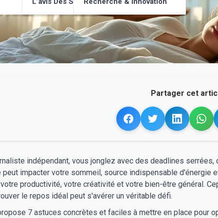
L’avis Des Supporters
Recherche & Innovation
Partager cet articl
urnaliste indépendant, vous jonglez avec des deadlines serrées,
 peut impacter votre sommeil, source indispensable d'énergie e
votre productivité, votre créativité et votre bien-être général. C
rouver le repos idéal peut s'avérer un véritable défi.
ropose 7 astuces concrètes et faciles à mettre en place pour op