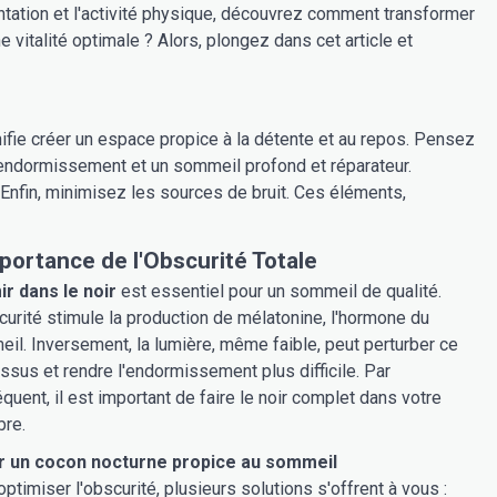
ntation et l'activité physique, découvrez comment transformer
 vitalité optimale ? Alors, plongez dans cet article et
nifie créer un espace propice à la détente et au repos. Pensez
l'endormissement et un sommeil profond et réparateur.
. Enfin, minimisez les sources de bruit. Ces éléments,
portance de l'Obscurité Totale
r dans le noir
est essentiel pour un sommeil de qualité.
curité stimule la production de mélatonine, l'hormone du
il. Inversement, la lumière, même faible, peut perturber ce
ssus et rendre l'endormissement plus difficile. Par
quent, il est important de faire le noir complet dans votre
re.
r un cocon nocturne propice au sommeil
optimiser l'obscurité, plusieurs solutions s'offrent à vous :