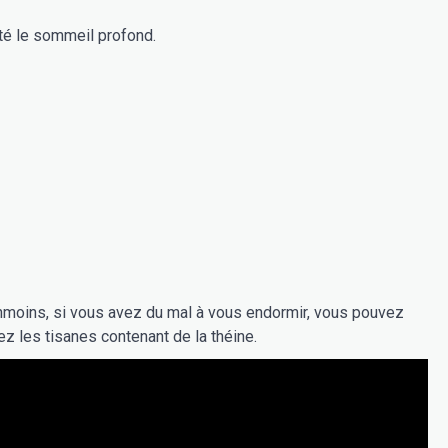
ité le sommeil profond.
anmoins, si vous avez du mal à vous endormir, vous pouvez
z les tisanes contenant de la théine.