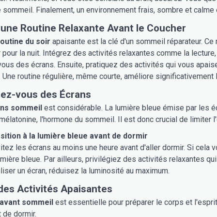
e sommeil. Finalement, un environnement frais, sombre et calme e
 une Routine Relaxante Avant le Coucher
routine du soir
apaisante est la clé d'un sommeil réparateur. Ce 
 pour la nuit. Intégrez des activités relaxantes comme la lecture
us des écrans. Ensuite, pratiquez des activités qui vous apai
 Une routine régulière, même courte, améliore significativement 
ez-vous des Écrans
ans sommeil
est considérable. La lumière bleue émise par les éc
mélatonine, l'hormone du sommeil. Il est donc crucial de limiter 
osition à la lumière bleue avant de dormir
itez les écrans au moins une heure avant d'aller dormir. Si cela 
 lumière bleue. Par ailleurs, privilégiez des activités relaxantes
liser un écran, réduisez la luminosité au maximum.
des Activités Apaisantes
 avant sommeil
est essentielle pour préparer le corps et l'espri
 de dormir.