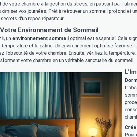
de votre chambre à la gestion du stress, en passant par l'alime
aximiser vos journées. Prêt à retrouver un sommeil profond et une
secrets d'un repos réparateur.
 Votre Environnement de Sommeil
ir, un
environnement sommeil
optimal est essentiel. Cela sig
 la température et le calme. Un environnement optimisé favorise 
ez l'obscurité de votre chambre. Ensuite, vérifiez la température
sforment votre chambre en un véritable sanctuaire du sommeil.
L'Im
Dormi
L'obs
somme
proce
consé
chamb
Crée
Pour 