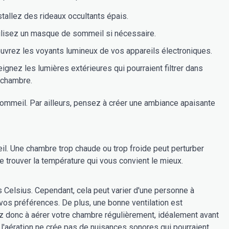
stallez des rideaux occultants épais.
ilisez un masque de sommeil si nécessaire.
uvrez les voyants lumineux de vos appareils électroniques.
eignez les lumières extérieures qui pourraient filtrer dans
 chambre.
sommeil. Par ailleurs, pensez à créer une ambiance apaisante
eil. Une chambre trop chaude ou trop froide peut perturber
 trouver la température qui vous convient le mieux.
 Celsius. Cependant, cela peut varier d'une personne à
 vos préférences. De plus, une bonne ventilation est
ez donc à aérer votre chambre régulièrement, idéalement avant
l'aération ne crée pas de nuisances sonores qui pourraient