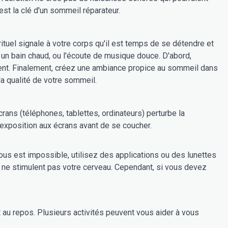
st la clé d'un sommeil réparateur.
rituel signale à votre corps qu'il est temps de se détendre et
, un bain chaud, ou l'écoute de musique douce. D'abord,
sent. Finalement, créez une ambiance propice au sommeil dans
la qualité de votre sommeil.
rans (téléphones, tablettes, ordinateurs) perturbe la
l'exposition aux écrans avant de se coucher.
vous est impossible, utilisez des applications ou des lunettes
 qui ne stimulent pas votre cerveau. Cependant, si vous devez
t au repos. Plusieurs activités peuvent vous aider à vous