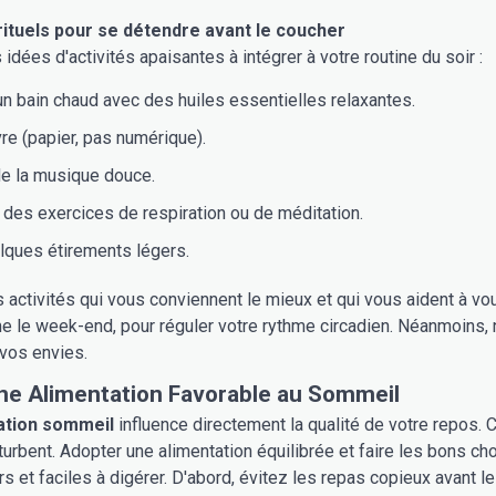
ituels pour se détendre avant le coucher
idées d'activités apaisantes à intégrer à votre routine du soir :
n bain chaud avec des huiles essentielles relaxantes.
ivre (papier, pas numérique).
de la musique douce.
 des exercices de respiration ou de méditation.
lques étirements légers.
 activités qui vous conviennent le mieux et qui vous aident à vo
e le week-end, pour réguler votre rythme circadien. Néanmoins, n
vos envies.
ne Alimentation Favorable au Sommeil
ation sommeil
influence directement la qualité de votre repos. 
turbent. Adopter une alimentation équilibrée et faire les bons choi
rs et faciles à digérer. D'abord, évitez les repas copieux avant 