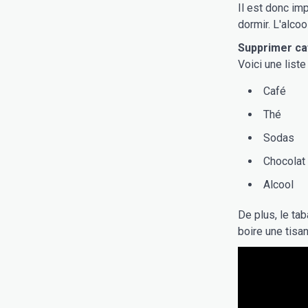
Il est donc im
dormir. L'alco
Supprimer ca
Voici une liste
Café
Thé
Sodas
Chocolat
Alcool
De plus, le ta
boire une tisa