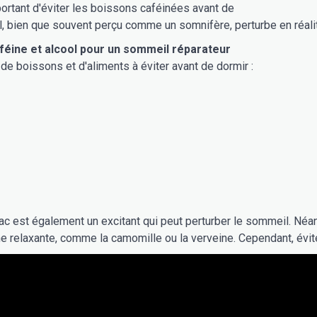
portant d'éviter les boissons caféinées avant de
ol, bien que souvent perçu comme un somnifère, perturbe en réal
féine et alcool pour un sommeil réparateur
 de boissons et d'aliments à éviter avant de dormir :
bac est également un excitant qui peut perturber le sommeil. Né
ne relaxante, comme la camomille ou la verveine. Cependant, évite