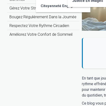
Justice En Images
Citoyenneté Engagée
Gérez Votre Stress et Votre Anxiété
Bougez Régulièrement Dans la Journée
Respectez Votre Rythme Circadien
Améliorez Votre Confort de Sommeil
En tant que jo
rythme effréné
pour maintenir 
du quotidien, t
Ce blog vous p