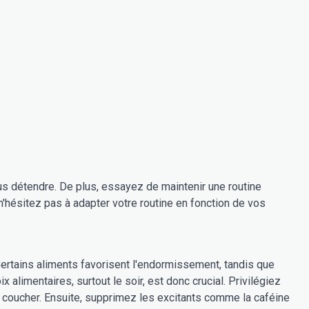
us détendre. De plus, essayez de maintenir une routine
'hésitez pas à adapter votre routine en fonction de vos
Certains aliments favorisent l'endormissement, tandis que
x alimentaires, surtout le soir, est donc crucial. Privilégiez
le coucher. Ensuite, supprimez les excitants comme la caféine