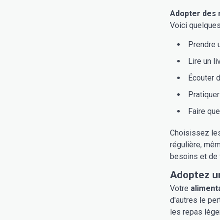
Adopter des r
Voici quelques 
Prendre u
Lire un l
Écouter 
Pratiquer
Faire que
Choisissez les
régulière, mêm
besoins et de 
Adoptez u
Votre
aliment
d'autres le per
les repas lége