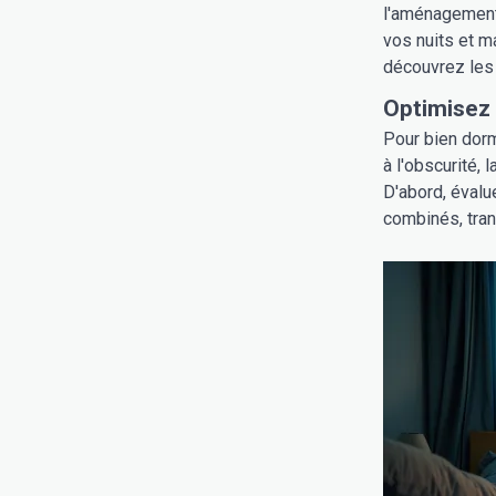
l'aménagement 
vos nuits et m
découvrez les 
Optimisez
Pour bien dorm
à l'obscurité,
D'abord, évalu
combinés, tran