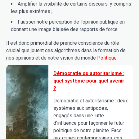
Amplifier la visibilité de certains discours, y compris
les plus extrêmes ;
Fausser notre perception de l'opinion publique en
donnant une image biaisée des rapports de force.
Il est donc primordial de prendre conscience du rôle
crucial que jouent ces algorithmes dans la formation de
nos opinions et de notre vision du monde
Politique
.
Démocratie ou autoritarisme :
quel système pour quel avenir
?
Démocratie et autoritarisme : deux
systèmes aux antipodes,
engagés dans une lutte
d'influence pour façonner le futur
politique de notre planète. Face
aux crises contemporaines, ces