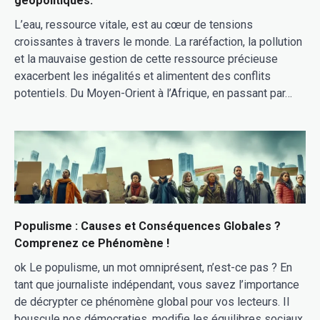
géopolitiques.
L’eau, ressource vitale, est au cœur de tensions
croissantes à travers le monde. La raréfaction, la pollution
et la mauvaise gestion de cette ressource précieuse
exacerbent les inégalités et alimentent des conflits
potentiels. Du Moyen-Orient à l’Afrique, en passant par…
Populisme : Causes et Conséquences Globales ?
Comprenez ce Phénomène !
ok Le populisme, un mot omniprésent, n’est-ce pas ? En
tant que journaliste indépendant, vous savez l’importance
de décrypter ce phénomène global pour vos lecteurs. Il
bouscule nos démocraties, modifie les équilibres sociaux