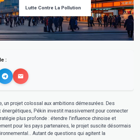
Lutte Contre La Pollution
e :
ie, un projet colossal aux ambitions démesurées. Des
aux énergétiques, Pékin investit massivement pour connecter
ratégie plus profonde : étendre l'influence chinoise et
ent pour les pays partenaires, le projet suscite désormais
ronnemental… Autant de questions qui agitent la