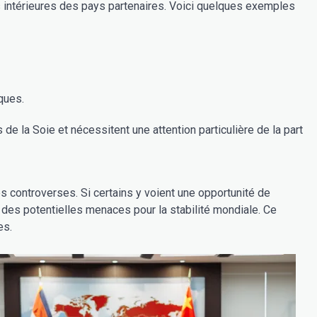
es intérieures des pays partenaires. Voici quelques exemples
ques.
 la Soie et nécessitent une attention particulière de la part
es controverses. Si certains y voient une opportunité de
t des potentielles menaces pour la stabilité mondiale. Ce
es.