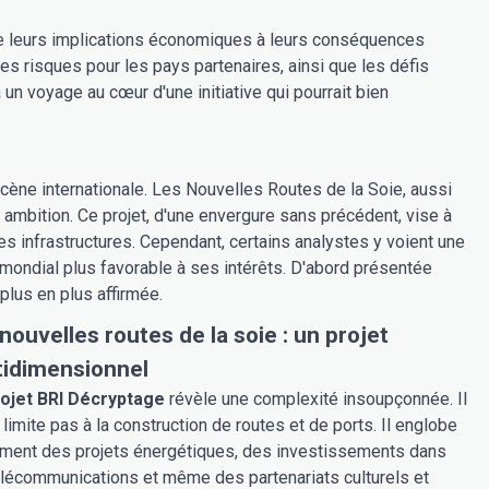
 de leurs implications économiques à leurs conséquences
les risques pour les pays partenaires, ainsi que les défis
un voyage au cœur d'une initiative qui pourrait bien
scène internationale. Les Nouvelles Routes de la Soie, aussi
e ambition. Ce projet, d'une envergure sans précédent, vise à
 infrastructures. Cependant, certains analystes y voient une
 mondial plus favorable à ses intérêts. D'abord présentée
lus en plus affirmée.
nouvelles routes de la soie : un projet
tidimensionnel
ojet BRI Décryptage
révèle une complexité insoupçonnée. Il
 limite pas à la construction de routes et de ports. Il englobe
ment des projets énergétiques, des investissements dans
élécommunications et même des partenariats culturels et