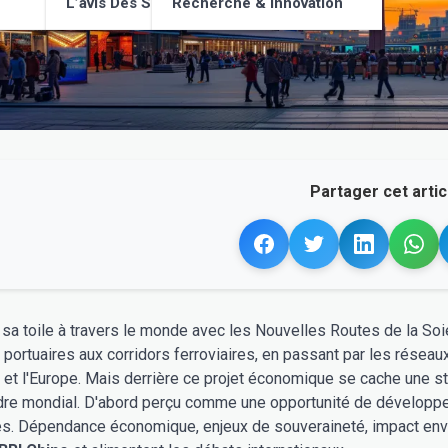
L’avis Des Supporters
Recherche & Innovation
Partager cet articl
 sa toile à travers le monde avec les Nouvelles Routes de la So
s portuaires aux corridors ferroviaires, en passant par les rése
ue et l'Europe. Mais derrière ce projet économique se cache une st
dre mondial. D'abord perçu comme une opportunité de développem
s. Dépendance économique, enjeux de souveraineté, impact envi