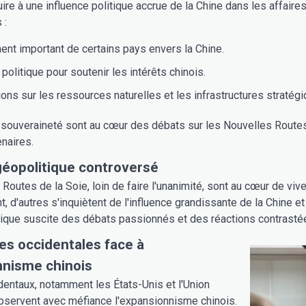
ire à une influence politique accrue de la Chine dans les affair
 :
nt important de certains pays envers la Chine.
politique pour soutenir les intérêts chinois.
ns sur les ressources naturelles et les infrastructures stratégi
souveraineté sont au cœur des débats sur les Nouvelles Routes de
naires.
géopolitique controversé
Routes de la Soie, loin de faire l'unanimité, sont au cœur de viv
 d'autres s'inquiètent de l'influence grandissante de la Chine e
tique suscite des débats passionnés et des réactions contrasté
ues occidentales face à
nnisme chinois
entaux, notamment les États-Unis et l'Union
bservent avec méfiance l'expansionnisme chinois.