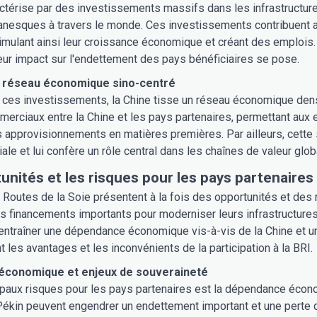
ctérise par des investissements massifs dans les infrastructures.
tanesques à travers le monde. Ces investissements contribuent
timulant ainsi leur croissance économique et créant des emplois.
leur impact sur l'endettement des pays bénéficiaires se pose.
n réseau économique sino-centré
e ces investissements, la Chine tisse un réseau économique dense,
rciaux entre la Chine et les pays partenaires, permettant aux
s approvisionnements en matières premières. Par ailleurs, cette 
ale et lui confère un rôle central dans les chaînes de valeur glob
unités et les risques pour les pays partenaires
Routes de la Soie présentent à la fois des opportunités et des r
s financements importants pour moderniser leurs infrastructures
entraîner une dépendance économique vis-à-vis de la Chine et u
les avantages et les inconvénients de la participation à la BRI.
conomique et enjeux de souveraineté
ipaux risques pour les pays partenaires est la dépendance écon
Pékin peuvent engendrer un endettement important et une perte