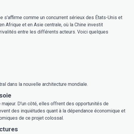
ne s'affirme comme un concurrent sérieux des États-Unis et
n Afrique et en Asie centrale, où la Chine investit
alités entre les différents acteurs. Voici quelques
al dans la nouvelle architecture mondiale.
soie
ajeur. D'un côté, elles offrent des opportunités de
lèvent des inquiétudes quant à la dépendance économique et
nomiques de ce projet colossal.
ctures