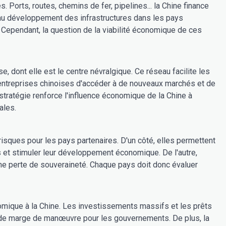
 Ports, routes, chemins de fer, pipelines... la Chine finance
 au développement des infrastructures dans les pays
 Cependant, la question de la viabilité économique de ces
 dont elle est le centre névralgique. Ce réseau facilite les
 entreprises chinoises d'accéder à de nouveaux marchés et de
stratégie renforce l'influence économique de la Chine à
ales.
isques pour les pays partenaires. D'un côté, elles permettent
 et stimuler leur développement économique. De l'autre,
ne perte de souveraineté. Chaque pays doit donc évaluer
omique à la Chine. Les investissements massifs et les prêts
 de marge de manœuvre pour les gouvernements. De plus, la