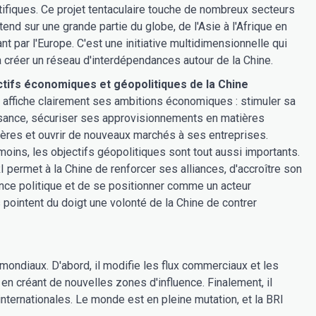
tifiques. Ce projet tentaculaire touche de nombreux secteurs
étend sur une grande partie du globe, de l'Asie à l'Afrique en
nt par l'Europe. C'est une initiative multidimensionnelle qui
à créer un réseau d'interdépendances autour de la Chine.
tifs économiques et géopolitiques de la Chine
 affiche clairement ses ambitions économiques : stimuler sa
sance, sécuriser ses approvisionnements en matières
ères et ouvrir de nouveaux marchés à ses entreprises.
oins, les objectifs géopolitiques sont tout aussi importants.
I permet à la Chine de renforcer ses alliances, d'accroître son
ence politique et de se positionner comme un acteur
s pointent du doigt une volonté de la Chine de contrer
mondiaux. D'abord, il modifie les flux commerciaux et les
 en créant de nouvelles zones d'influence. Finalement, il
nternationales. Le monde est en pleine mutation, et la BRI