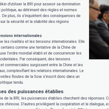
ékin d'utiliser la BRI pour asseoir sa domination
politique, au détriment des règles et normes
s. De plus, ils s'inquiètent des conséquences de
e sur la sécurité et la stabilité des régions
tensions internationales
 les rivalités et les tensions internationales. Elle
 certains comme une tentative de la Chine de
use l'ordre mondial établi et de concurrencer les
cidentales. Par conséquent, des tensions
et commerciales surgissent entre la Chine et les
ux, complexifiant les relations internationales. Le
velles Routes de la Soie s'inscrit donc dans un
litique tendu.
es des puissances établies
ée de la BRI, les puissances établies cherchent des réponses. C
ence chinoise. D'autres privilégient la coopération et le dialogue, 