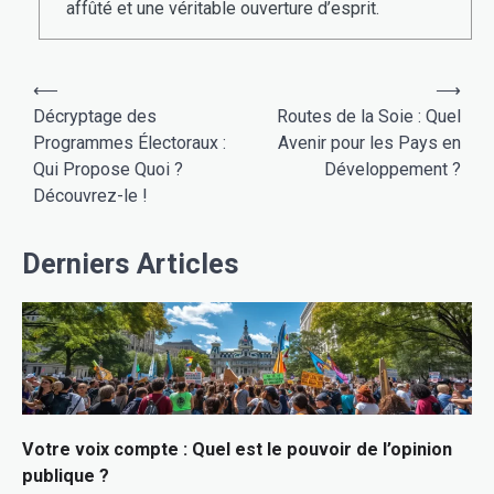
affûté et une véritable ouverture d’esprit.
Navigation
⟵
⟶
de
Décryptage des
Routes de la Soie : Quel
Programmes Électoraux :
Avenir pour les Pays en
l’article
Qui Propose Quoi ?
Développement ?
Découvrez-le !
Derniers Articles
Votre voix compte : Quel est le pouvoir de l’opinion
publique ?