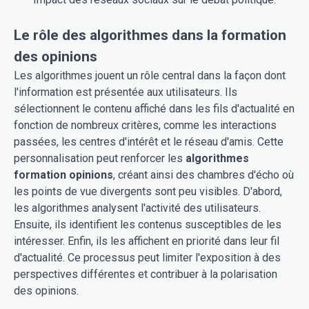
Le rôle des algorithmes dans la formation
des opinions
Les algorithmes jouent un rôle central dans la façon dont
l'information est présentée aux utilisateurs. Ils
sélectionnent le contenu affiché dans les fils d'actualité en
fonction de nombreux critères, comme les interactions
passées, les centres d'intérêt et le réseau d'amis. Cette
personnalisation peut renforcer les
algorithmes
formation opinions
, créant ainsi des chambres d'écho où
les points de vue divergents sont peu visibles. D'abord,
les algorithmes analysent l'activité des utilisateurs.
Ensuite, ils identifient les contenus susceptibles de les
intéresser. Enfin, ils les affichent en priorité dans leur fil
d'actualité. Ce processus peut limiter l'exposition à des
perspectives différentes et contribuer à la polarisation
des opinions.