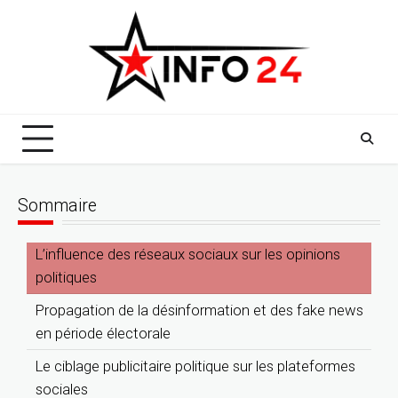
Skip
to
content
Sommaire
L’influence des réseaux sociaux sur les opinions
politiques
Propagation de la désinformation et des fake news
en période électorale
Le ciblage publicitaire politique sur les plateformes
sociales