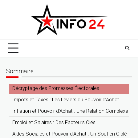
Skip
to
content
Sommaire
Décryptage des Promesses Électorales
Impôts et Taxes : Les Leviers du Pouvoir d’Achat
Inflation et Pouvoir d’Achat : Une Relation Complexe
Emploi et Salaires : Des Facteurs Clés
Aides Sociales et Pouvoir d’Achat : Un Soutien Ciblé