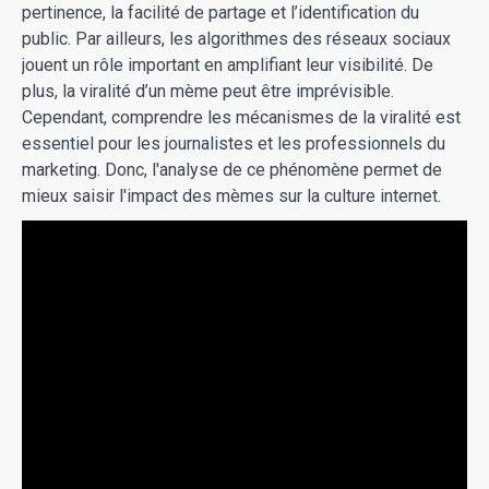
pertinence, la facilité de partage et l’identification du
public. Par ailleurs, les algorithmes des réseaux sociaux
jouent un rôle important en amplifiant leur visibilité. De
plus, la viralité d’un mème peut être imprévisible.
Cependant, comprendre les mécanismes de la viralité est
essentiel pour les journalistes et les professionnels du
marketing. Donc, l'analyse de ce phénomène permet de
mieux saisir l'impact des mèmes sur la culture internet.