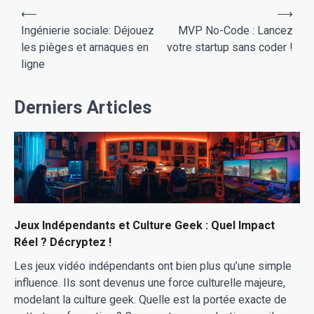
Navigation
⟵
⟶
de
Ingénierie sociale: Déjouez
MVP No-Code : Lancez
les pièges et arnaques en
votre startup sans coder !
l’article
ligne
Derniers Articles
Jeux Indépendants et Culture Geek : Quel Impact
Réel ? Décryptez !
Les jeux vidéo indépendants ont bien plus qu’une simple
influence. Ils sont devenus une force culturelle majeure,
modelant la culture geek. Quelle est la portée exacte de