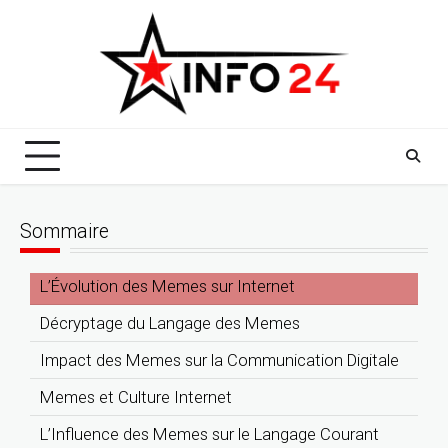
Skip
to
content
Sommaire
L’Évolution des Memes sur Internet
Décryptage du Langage des Memes
Impact des Memes sur la Communication Digitale
Memes et Culture Internet
L’Influence des Memes sur le Langage Courant