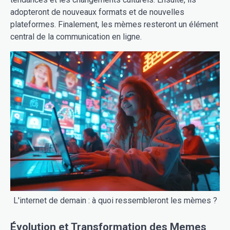
adopteront de nouveaux formats et de nouvelles
plateformes. Finalement, les mèmes resteront un élément
central de la communication en ligne.
L'internet de demain : à quoi ressembleront les mèmes ?
Évolution et Transformation des Memes