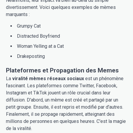
Néanmoins, leur impact va bien au-delà du simple
divertissement. Voici quelques exemples de mèmes
marquants :
Grumpy Cat
Distracted Boyfriend
Woman Yelling at a Cat
Drakeposting
Plateformes et Propagation des Memes
La
viralité mèmes réseaux sociaux
est un phénomène
fascinant. Les plateformes comme Twitter, Facebook,
Instagram et TikTok jouent un rôle crucial dans leur
diffusion. D'abord, un mème est créé et partagé par un
petit groupe. Ensuite, il est repris et modifié par d'autres.
Finalement, il se propage rapidement, atteignant des
millions de personnes en quelques heures. C'est la magie
de la viralité.