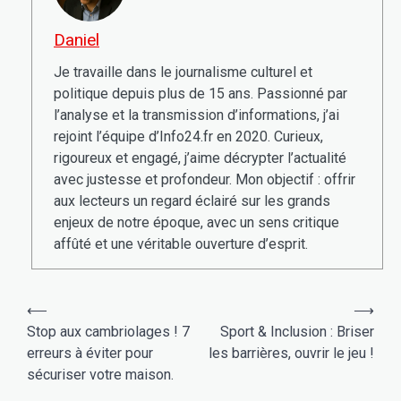
Daniel
Je travaille dans le journalisme culturel et
politique depuis plus de 15 ans. Passionné par
l’analyse et la transmission d’informations, j’ai
rejoint l’équipe d’Info24.fr en 2020. Curieux,
rigoureux et engagé, j’aime décrypter l’actualité
avec justesse et profondeur. Mon objectif : offrir
aux lecteurs un regard éclairé sur les grands
enjeux de notre époque, avec un sens critique
affûté et une véritable ouverture d’esprit.
Navigation
⟵
⟶
de
Stop aux cambriolages ! 7
Sport & Inclusion : Briser
erreurs à éviter pour
les barrières, ouvrir le jeu !
l’article
sécuriser votre maison.