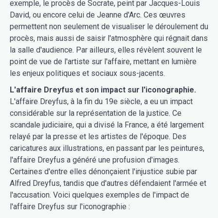
exemple, le procès de Socrate, peint par Jacques-Louis
David, ou encore celui de Jeanne d'Arc. Ces œuvres
permettent non seulement de visualiser le déroulement du
procès, mais aussi de saisir l'atmosphère qui régnait dans
la salle d'audience. Par ailleurs, elles révèlent souvent le
point de vue de l'artiste sur l'affaire, mettant en lumière
les enjeux politiques et sociaux sous-jacents.
L'affaire Dreyfus et son impact sur l'iconographie.
L'affaire Dreyfus, à la fin du 19e siècle, a eu un impact
considérable sur la représentation de la justice. Ce
scandale judiciaire, qui a divisé la France, a été largement
relayé par la presse et les artistes de l'époque. Des
caricatures aux illustrations, en passant par les peintures,
l'affaire Dreyfus a généré une profusion d'images.
Certaines d'entre elles dénonçaient l'injustice subie par
Alfred Dreyfus, tandis que d'autres défendaient l'armée et
l'accusation. Voici quelques exemples de l'impact de
l'affaire Dreyfus sur l'iconographie :