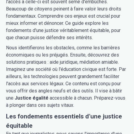
l'accès à celle-ci est souvent semé d'embûches.
Beaucoup de citoyens peinent à faire valoir leurs droits
fondamentaux. Comprendre ces enjeux est crucial pour
mieux informer et dénoncer. Ce guide explore les
fondements d'une justice véritablement équitable, pour
que chacun puisse défendre ses intérêts.
Nous identifierons les obstacles, comme les barrières
économiques ou les préjugés. Ensuite, découvrez des
solutions pratiques : aide juridique, médiation amiable.
Imaginez une société où l'éducation civique est forte. Par
ailleurs, les technologies peuvent grandement faciliter
l'accès aux services légaux. Ce contenu est conçu pour
vous offrir des angles neufs et des outils. Il vise à bâtir
une
Justice égalité
accessible à chacun. Préparez-vous
à plonger dans ces sujets vitaux.
Les fondements essentiels d’une justice
équitable
En tant que journalistes, nous savons l'importance d'une