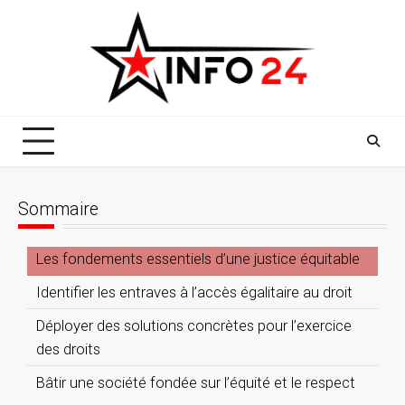
Skip
to
content
Sommaire
Les fondements essentiels d’une justice équitable
Identifier les entraves à l’accès égalitaire au droit
Déployer des solutions concrètes pour l’exercice
des droits
Bâtir une société fondée sur l’équité et le respect