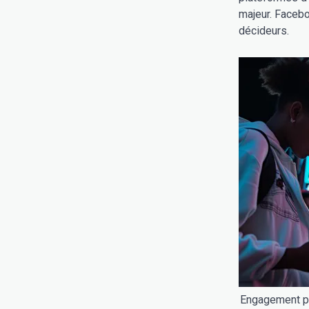
majeur. Faceboo
décideurs.
Engagement pol