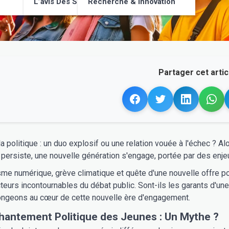
L’avis Des Supporters
Recherche & Innovation
Partager cet articl
la politique : un duo explosif ou une relation vouée à l'échec ?
s persiste, une nouvelle génération s'engage, portée par des enje
isme numérique, grève climatique et quête d'une nouvelle offre p
urs incontournables du débat public. Sont-ils les garants d'un
ongeons au cœur de cette nouvelle ère d'engagement.
antement Politique des Jeunes : Un Mythe ?