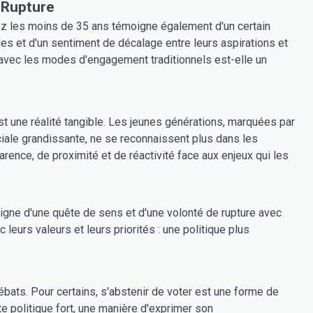
e Rupture
hez les moins de 35 ans témoigne également d'un certain
lles et d'un sentiment de décalage entre leurs aspirations et
avec les modes d'engagement traditionnels est-elle un
 une réalité tangible. Les jeunes générations, marquées par
ciale grandissante, ne se reconnaissent plus dans les
arence, de proximité et de réactivité face aux enjeux qui les
oigne d'une quête de sens et d'une volonté de rupture avec
 leurs valeurs et leurs priorités : une politique plus
ats. Pour certains, s'abstenir de voter est une forme de
te politique fort, une manière d'exprimer son