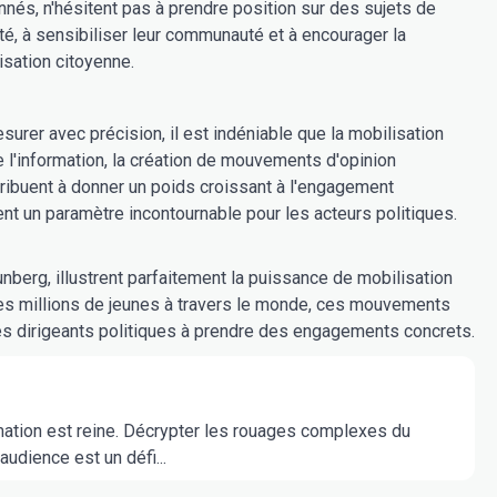
nnés, n'hésitent pas à prendre position sur des sujets de
té, à sensibiliser leur communauté et à encourager la
isation citoyenne.
surer avec précision, il est indéniable que la mobilisation
 l'information, la création de mouvements d'opinion
tribuent à donner un poids croissant à l'engagement
nt un paramètre incontournable pour les acteurs politiques.
unberg, illustrent parfaitement la puissance de mobilisation
s millions de jeunes à travers le monde, ces mouvements
les dirigeants politiques à prendre des engagements concrets.
mation est reine. Décrypter les rouages complexes du
audience est un défi...