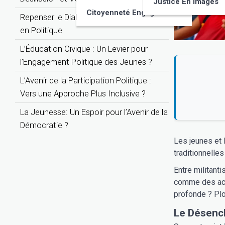
Justice En Images
Citoyenneté Engagée
Repenser le Dialogue Intergénérationnel
en Politique
L’Éducation Civique : Un Levier pour
l’Engagement Politique des Jeunes ?
L’Avenir de la Participation Politique :
Vers une Approche Plus Inclusive ?
La Jeunesse: Un Espoir pour l’Avenir de la
Démocratie ?
Les jeunes et 
traditionnelle
Entre militant
comme des acte
profonde ? Pl
Le Désench