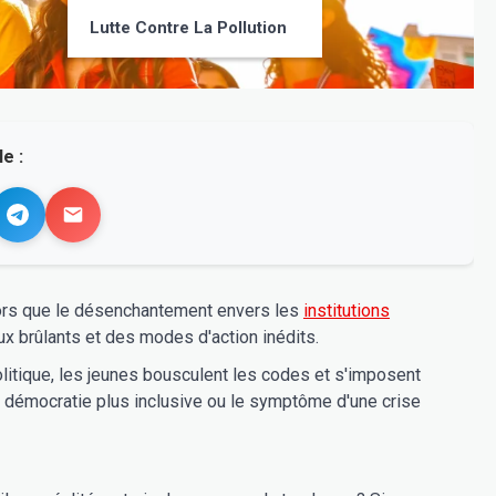
Lutte Contre La Pollution
e :
 Alors que le désenchantement envers les
institutions
ux brûlants et des modes d'action inédits.
olitique, les jeunes bousculent les codes et s'imposent
e démocratie plus inclusive ou le symptôme d'une crise