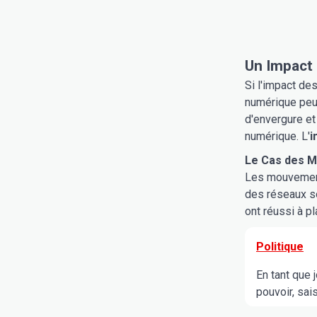
Un Impact 
Si l'impact des
numérique peut
d'envergure et
numérique. L'
i
Le Cas des M
Les mouvements
des réseaux s
ont réussi à p
Politique
En tant que 
pouvoir, sai