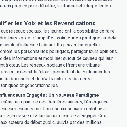
rrain propice pour débattre, s'informer et interpeller les
ifier les Voix et les Revendications
 aux réseaux sociaux, les jeunes ont la possibilité de faire
dre leurs voix et d'
amplifier voix jeunes politique
au-delà
r cercle d'influence habituel. Ils peuvent interpeller
tement les personnalités politiques, partager leurs opinions,
er des informations et mobiliser autour de causes qui leur
ent à cœur. Les réseaux sociaux offrent une tribune
ression accessible à tous, permettant de contourner les
s traditionnels et de s'affranchir des barrières
aphiques et générationnelles.
Influenceurs Engagés : Un Nouveau Paradigme
mène marquant de ces dernières années, l'émergence
luenceurs engagés sur les réseaux sociaux contribue à
iser la jeunesse et à lui donner envie de s'engager. Ces
aux acteurs du débat public, suivis par des millions