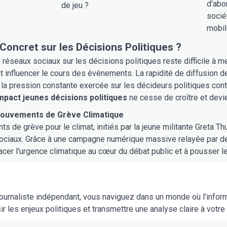
d'abo
de jeu ?
socié
mobil
Concret sur les Décisions Politiques ?
 réseaux sociaux sur les décisions politiques reste difficile à me
 influencer le cours des événements. La rapidité de diffusion de
 la pression constante exercée sur les décideurs politiques con
mpact jeunes décisions politiques
ne cesse de croître et devie
ouvements de Grève Climatique
 de grève pour le climat, initiés par la jeune militante Greta Th
ociaux. Grâce à une campagne numérique massive relayée par de
lacer l'urgence climatique au cœur du débat public et à pousser 
journaliste indépendant, vous naviguez dans un monde où l'infor
sir les enjeux politiques et transmettre une analyse claire à votre 