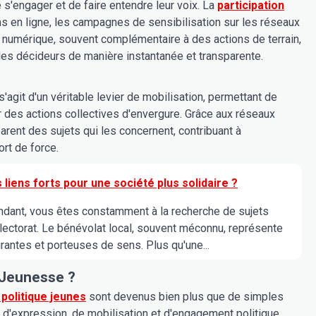
s'engager et de faire entendre leur voix. La
participation
ns en ligne, les campagnes de sensibilisation sur les réseaux
 numérique, souvent complémentaire à des actions de terrain,
 les décideurs de manière instantanée et transparente.
'agit d'un véritable levier de mobilisation, permettant de
des actions collectives d'envergure. Grâce aux réseaux
parent des sujets qui les concernent, contribuant à
rt de force.
 liens forts pour une société plus solidaire ?
endant, vous êtes constamment à la recherche de sujets
 lectorat. Le bénévolat local, souvent méconnu, représente
irantes et porteuses de sens. Plus qu'une...
a Jeunesse ?
politique jeunes
sont devenus bien plus que de simples
d'expression, de mobilisation et d'engagement politique