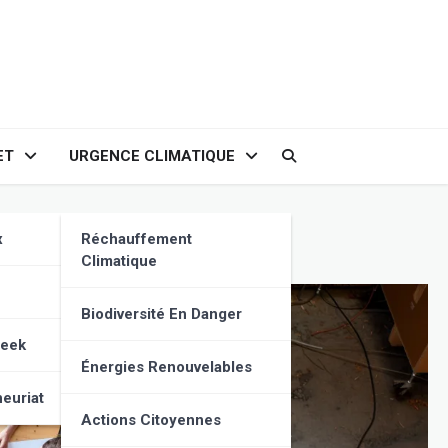
ET
URGENCE CLIMATIQUE
Économique
x
Réchauffement
Climatique
Biodiversité En Danger
Geek
Énergies Renouvelables
euriat
Actions Citoyennes