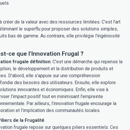
uels.
à créer de la valeur avec des ressources limitées. C'est l'art
 éliminant le superflu pour proposer des solutions simples,
its bas de gamme. Au contraire, elle privilégie l'ingéniosité
st-ce que l'Innovation Frugal ?
ation frugale définition
: C'est une démarche qui repense la
ption, le développement et la distribution de produits et
ces. D'abord, elle s'appuie sur une compréhension
fondie des besoins des utilisateurs. Ensuite, elle explore
olutions innovantes et économiques. Enfin, elle vise à
iser l'impact positif tout en minimisant l'empreinte
onnementale. Par ailleurs, l'innovation frugale encourage la
boration et l'implication des communautés locales.
iliers de la Frugalité
ovation frugale repose sur quelques piliers essentiels. Ces