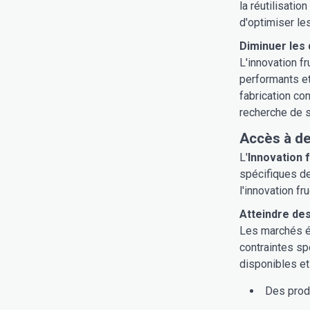
la réutilisati
d'optimiser les
Diminuer les 
L'innovation fr
performants et
fabrication con
recherche de s
Accès à d
L'
Innovation
spécifiques de
l'innovation 
Atteindre de
Les marchés é
contraintes sp
disponibles et
Des produ