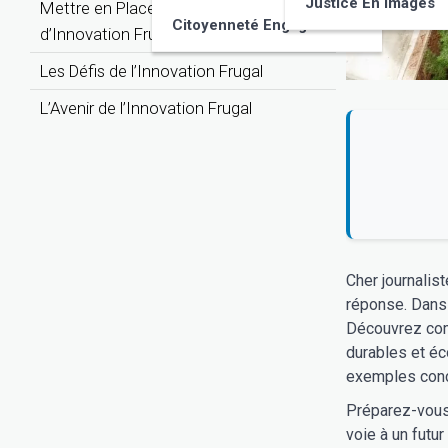
Justice En Images
Mettre en Place une Démarche
Citoyenneté Engagée
d’Innovation Frugal
Les Défis de l’Innovation Frugal
L’Avenir de l’Innovation Frugal
Cher journalis
réponse. Dans 
Découvrez comm
durables et éc
exemples concr
Préparez-vous à
voie à un futu