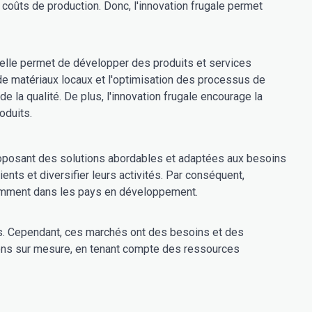
 coûts de production. Donc, l'innovation frugale permet
re, elle permet de développer des produits et services
n de matériaux locaux et l'optimisation des processus de
de la qualité. De plus, l'innovation frugale encourage la
oduits.
roposant des solutions abordables et adaptées aux besoins
nts et diversifier leurs activités. Par conséquent,
tamment dans les pays en développement.
s. Cependant, ces marchés ont des besoins et des
ions sur mesure, en tenant compte des ressources