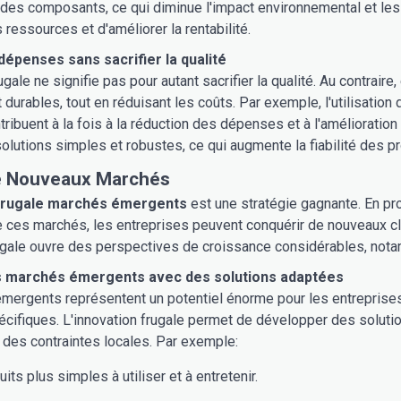
on des composants, ce qui diminue l'impact environnemental et les
 ressources et d'améliorer la rentabilité.
dépenses sans sacrifier la qualité
ugale ne signifie pas pour autant sacrifier la qualité. Au contrai
 durables, tout en réduisant les coûts. Par exemple, l'utilisatio
tribuent à la fois à la réduction des dépenses et à l'amélioration 
olutions simples et robustes, ce qui augmente la fiabilité des pr
e Nouveaux Marchés
 frugale marchés émergents
est une stratégie gagnante. En p
 ces marchés, les entreprises peuvent conquérir de nouveaux clie
frugale ouvre des perspectives de croissance considérables, no
s marchés émergents avec des solutions adaptées
mergents représentent un potentiel énorme pour les entreprise
écifiques. L'innovation frugale permet de développer des solut
 des contraintes locales. Par exemple:
its plus simples à utiliser et à entretenir.