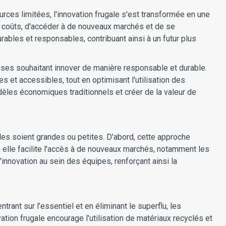
ces limitées, l'innovation frugale s'est transformée en une
rs coûts, d'accéder à de nouveaux marchés et de se
urables et responsables, contribuant ainsi à un futur plus
ises souhaitant innover de manière responsable et durable.
s et accessibles, tout en optimisant l'utilisation des
èles économiques traditionnels et créer de la valeur de
les soient grandes ou petites. D'abord, cette approche
e, elle facilite l'accès à de nouveaux marchés, notamment les
'innovation au sein des équipes, renforçant ainsi la
rant sur l'essentiel et en éliminant le superflu, les
ation frugale encourage l'utilisation de matériaux recyclés et