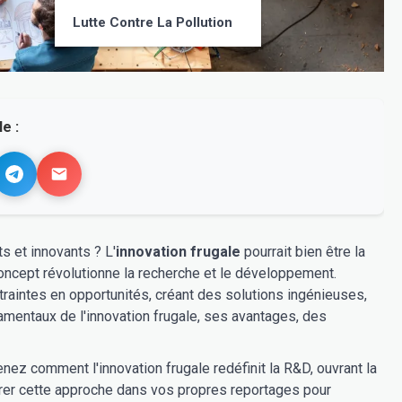
Lutte Contre La Pollution
e :
s et innovants ? L'
innovation frugale
pourrait bien être la
oncept révolutionne la recherche et le développement.
raintes en opportunités, créant des solutions ingénieuses,
amentaux de l'innovation frugale, ses avantages, des
enez comment l'innovation frugale redéfinit la R&D, ouvrant la
grer cette approche dans vos propres reportages pour