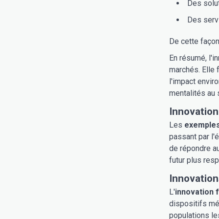
Des solu
Des serv
De cette façon
En résumé, l'i
marchés. Elle 
l'impact envir
mentalités au 
Innovation
Les
exemples
passant par l'
de répondre au
futur plus res
Innovation
L'
innovation 
dispositifs mé
populations les