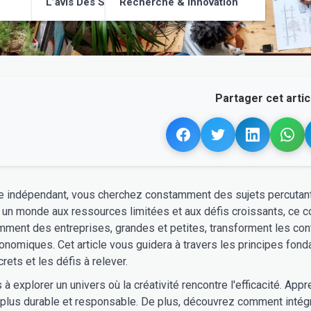
L’avis Des Supporters
Recherche & Innovation
Partager cet articl
te indépendant, vous cherchez constamment des sujets percutant
un monde aux ressources limitées et aux défis croissants, ce c
ent des entreprises, grandes et petites, transforment les cont
onomiques. Cet article vous guidera à travers les principes fond
ets et les défis à relever.
 explorer un univers où la créativité rencontre l'efficacité. Appr
r plus durable et responsable. De plus, découvrez comment inté