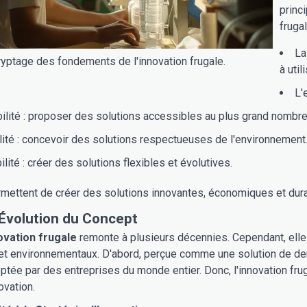
princ
frugal
La
yptage des fondements de l'innovation frugale.
à utili
L'
ilité : proposer des solutions accessibles au plus grand nombre
lité : concevoir des solutions respectueuses de l'environnement
ilité : créer des solutions flexibles et évolutives.
rmettent de créer des solutions innovantes, économiques et dura
 Évolution du Concept
ovation frugale
remonte à plusieurs décennies. Cependant, elle 
t environnementaux. D'abord, perçue comme une solution de der
optée par des entreprises du monde entier. Donc, l'innovation frug
ovation.