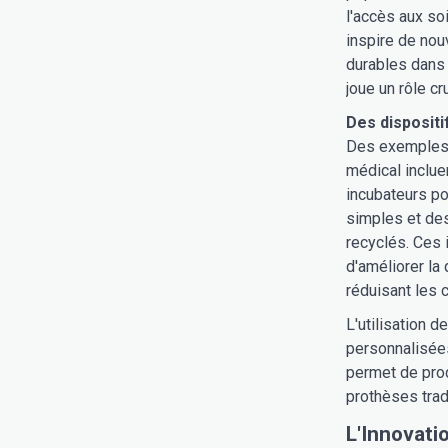
l'accès aux so
inspire de nou
durables dans 
joue un rôle cr
Des dispositi
Des exemples c
médical inclue
incubateurs po
simples et des
recyclés. Ces 
d'améliorer la
réduisant les 
L'utilisation 
personnalisées
permet de prod
prothèses trad
L'Innovatio