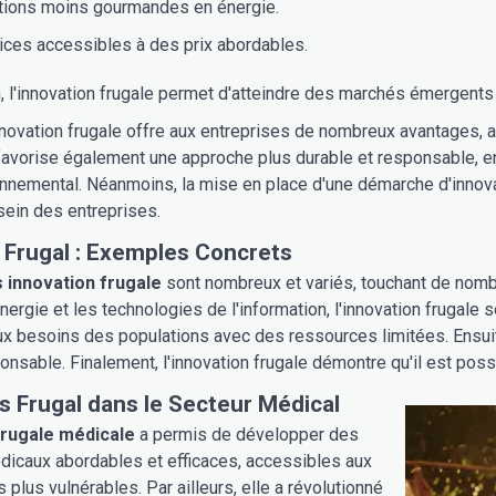
tions moins gourmandes en énergie.
ices accessibles à des prix abordables.
, l'innovation frugale permet d'atteindre des marchés émergents 
nnovation frugale offre aux entreprises de nombreux avantages, a
favorise également une approche plus durable et responsable, en
onnemental. Néanmoins, la mise en place d'une démarche d'innov
sein des entreprises.
 Frugal : Exemples Concrets
 innovation frugale
sont nombreux et variés, touchant de nombre
énergie et les technologies de l'information, l'innovation frugal
x besoins des populations avec des ressources limitées. Ensuite
ponsable. Finalement, l'innovation frugale démontre qu'il est poss
s Frugal dans le Secteur Médical
frugale médicale
a permis de développer des
dicaux abordables et efficaces, accessibles aux
 plus vulnérables. Par ailleurs, elle a révolutionné