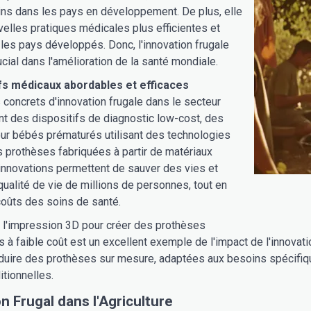
ins dans les pays en développement. De plus, elle
velles pratiques médicales plus efficientes et
les pays développés. Donc, l'innovation frugale
ucial dans l'amélioration de la santé mondiale.
fs médicaux abordables et efficaces
oncrets d'innovation frugale dans le secteur
nt des dispositifs de diagnostic low-cost, des
ur bébés prématurés utilisant des technologies
 prothèses fabriquées à partir de matériaux
innovations permettent de sauver des vies et
 qualité de vie de millions de personnes, tout en
coûts des soins de santé.
de l'impression 3D pour créer des prothèses
 à faible coût est un excellent exemple de l'impact de l'innovat
uire des prothèses sur mesure, adaptées aux besoins spécifiques
itionnelles.
n Frugal dans l'Agriculture