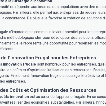
té à la Stratégie d'Innovation
ssité de répondre aux besoins des populations avec des ressour
égique. Par ailleurs, elle permet aux entreprises de réduire leu
 la concurrence. De plus, elle favorise la création de solutions d
rugale s'impose donc comme un levier essentiel pour les entrepr
cadre méthodologique clair pour développer des solutions efficace
nalement, elle représente une opportunité pour repenser les mod
ficiente.
de l’Innovation Frugal pour les Entreprises
s innovation frugale
sont nombreux pour les entreprises, qu'el
ire les coûts et d'optimiser l'utilisation des ressources. Ensuit
nts. Finalement, l'innovation frugale encourage la créativité et l
des entreprises.
des Coûts et Optimisation des Ressources
coûts innovation
est au cœur de l'approche frugale. En se concent
uvent réaliser des économies substantielles. Par ailleurs, l'innov