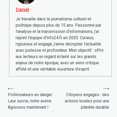
Daniel
Je travaille dans le journalisme culturel et
politique depuis plus de 15 ans. Passionné par
l’analyse et la transmission d’informations, j’ai
rejoint l’équipe d’Info24.fr en 2020. Curieux,
rigoureux et engagé, j’aime décrypter l’actualité
avec justesse et profondeur. Mon objectif : offrir
aux lecteurs un regard éclairé sur les grands
enjeux de notre époque, avec un sens critique
affûté et une véritable ouverture d’esprit.
Navigation
⟵
⟶
de
Pollinisateurs en danger :
Citoyens engagés : des
Leur survie, notre avenir.
actions locales pour une
l’article
Agissons maintenant !
planète durable