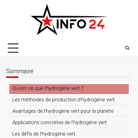
Skip
to
content
Sommaire
Qu’est-ce que l’hydrogène vert ?
Les méthodes de production d’hydrogène vert
Avantages de l’hydrogène vert pour la planète
Applications concrètes de l’hydrogène vert
Les défis de l’hydrogène vert