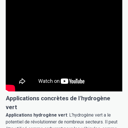
Applications concrètes de l’hydrogène
vert
Applications hydrogène vert
: L'hydrogène vert a le
potentiel de révolutionner de nombreux secteurs. Il peut