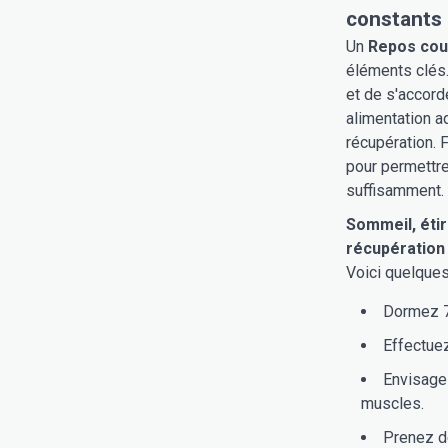
constants
Un
Repos cou
éléments clés.
et de s'accord
alimentation a
récupération. 
pour permettre
suffisamment.
Sommeil, étir
récupération
Voici quelques
Dormez 7 
Effectue
Envisage
muscles.
Prenez d