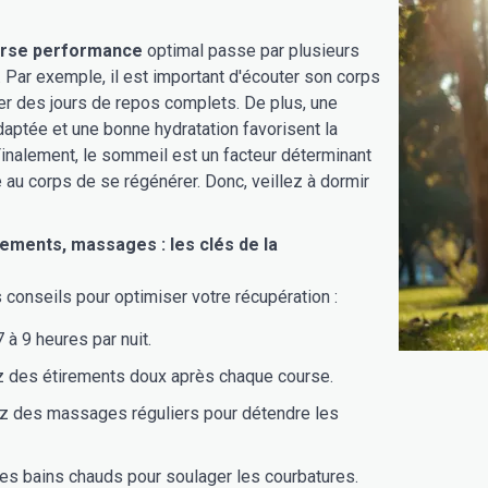
rse performance
optimal passe par plusieurs
 Par exemple, il est important d'écouter son corps
er des jours de repos complets. De plus, une
daptée et une bonne hydratation favorisent la
Finalement, le sommeil est un facteur déterminant
 au corps de se régénérer. Donc, veillez à dormir
ements, massages : les clés de la
 conseils pour optimiser votre récupération :
à 9 heures par nuit.
z des étirements doux après chaque course.
z des massages réguliers pour détendre les
es bains chauds pour soulager les courbatures.