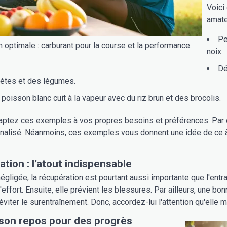
Voici
amate
Pe
n optimale : carburant pour la course et la performance.
noix.
Dé
ètes et des légumes.
n poisson blanc cuit à la vapeur avec du riz brun et des brocolis.
ptez ces exemples à vos propres besoins et préférences. Par co
nalisé. Néanmoins, ces exemples vous donnent une idée de ce à 
ation : l’atout indispensable
égligée, la récupération est pourtant aussi importante que l'ent
'effort. Ensuite, elle prévient les blessures. Par ailleurs, une bo
viter le surentraînement. Donc, accordez-lui l'attention qu'elle m
son repos pour des progrès