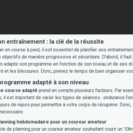
on entraînement : la clé de la réussite
r en course à pied, il est essentiel de planifier ses entraîneme
 objectifs de manière progressive et sécuritaire. D'abord, il faut
 on adapte son programme en fonction de son niveau et de ses disp
t et les blessures. Donc, prenez le temps de bien organiser vo
 programme adapté à son niveau
e course adapté
prend en compte plusieurs facteurs. Par exemp
, il est important de varier les types de séances : endurance fon
 jours de repos pour permettre à votre corps de récupérer. Donc,
nécessaire.
lanning hebdomadaire pour un coureur amateur
le de planning pour un coureur amateur souhaitant courir un 10km