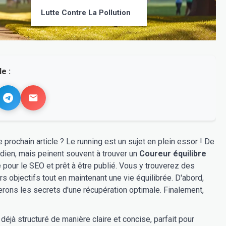
Lutte Contre La Pollution
e :
 prochain article ? Le running est un sujet en plein essor ! De
idien, mais peinent souvent à trouver un
Coureur équilibre
sé pour le SEO et prêt à être publié. Vous y trouverez des
s objectifs tout en maintenant une vie équilibrée. D'abord,
erons les secrets d'une récupération optimale. Finalement,
 déjà structuré de manière claire et concise, parfait pour