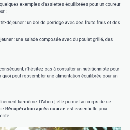
 quelques exemples d'assiettes équilibrées pour un coureur
ur :
tit-déjeuner : un bol de porridge avec des fruits frais et des
jeuner : une salade composée avec du poulet grillé, des
nséquent, n'hésitez pas à consulter un nutritionniste pour
quoi peut ressembler une alimentation équilibrée pour un
raînement lui-même. D'abord, elle permet au corps de se
nne
Récupération après course
est essentielle pour
érite.