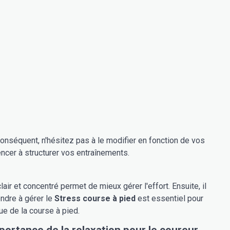
conséquent, n'hésitez pas à le modifier en fonction de vos
cer à structurer vos entraînements.
air et concentré permet de mieux gérer l'effort. Ensuite, il
endre à gérer le
Stress course à pied
est essentiel pour
ue de la course à pied.
portance de la relaxation pour le coureur