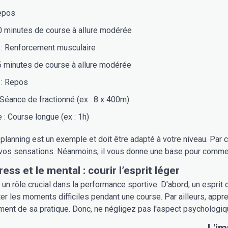
Repos
0 minutes de course à allure modérée
 : Renforcement musculaire
5 minutes de course à allure modérée
 : Repos
Séance de fractionné (ex : 8 x 400m)
: Course longue (ex : 1h)
planning est un exemple et doit être adapté à votre niveau. Par 
 vos sensations. Néanmoins, il vous donne une base pour commen
ress et le mental : courir l’esprit léger
un rôle crucial dans la performance sportive. D'abord, un esprit cl
er les moments difficiles pendant une course. Par ailleurs, appr
ement de sa pratique. Donc, ne négligez pas l'aspect psychologiq
L'im