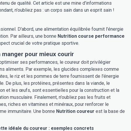
enu de qualité. Cet article est une mine d'informations
ant, n'oubliez pas : un corps sain dans un esprit sain !
ssionnel. D'abord, une alimentation équilibrée fournit l'énergie
tion. Par ailleurs, une bonne
Nutrition course performance
ect crucial de votre pratique sportive.
n manger pour mieux courir
optimiser ses performances, le coureur doit privilégier
ins aliments. Par exemple, les glucides complexes comme
âtes, le riz et les pommes de terre fournissent de l'énergie
le. De plus, les protéines, présentes dans la viande, le
on et les œufs, sont essentielles pour la construction et la
ation musculaire. Finalement, n'oubliez pas les fruits et
es, riches en vitamines et minéraux, pour renforcer le
me immunitaire. Une bonne
Nutrition coureur
est la base de
tte idéale du coureur : exemples concrets