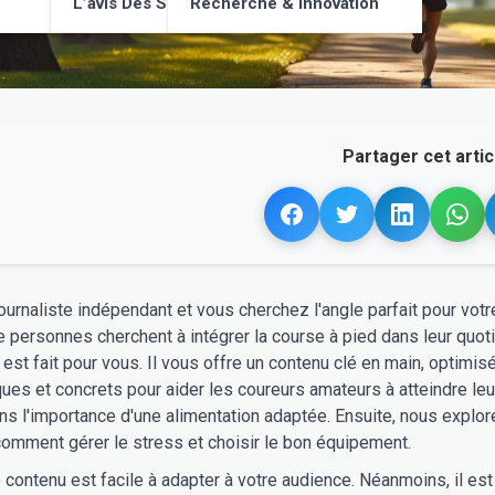
L’avis Des Supporters
Recherche & Innovation
Partager cet articl
ournaliste indépendant et vous cherchez l'angle parfait pour votre
e personnes cherchent à intégrer la course à pied dans leur quot
le est fait pour vous. Il vous offre un contenu clé en main, optimi
ques et concrets pour aider les coureurs amateurs à atteindre leur
s l'importance d'une alimentation adaptée. Ensuite, nous explor
omment gérer le stress et choisir le bon équipement.
e contenu est facile à adapter à votre audience. Néanmoins, il est