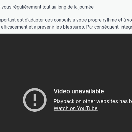
vous régulièrement tout au long de la journée.
mportant est d'adapter ces conseils à votre propre rythme et à 
 efficacement et à prévenir les blessures. Par conséquent, intégr