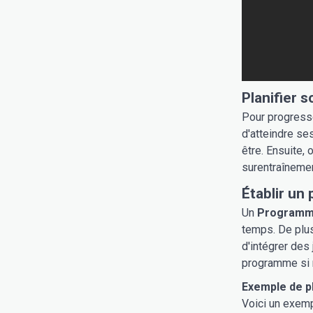
Planifier s
Pour progresse
d'atteindre ses
être. Ensuite,
surentraînemen
Établir un
Un
Programm
temps. De plus
d'intégrer des
programme si 
Exemple de p
Voici un exemp