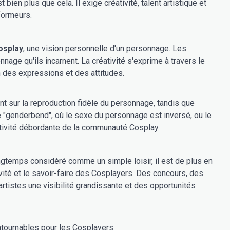
ien plus que cela. Il exige créativité, talent artistique et
formeurs.
osplay
, une vision personnelle d'un personnage. Les
nnage qu'ils incarnent. La créativité s'exprime à travers le
n des expressions et des attitudes.
nt sur la reproduction fidèle du personnage, tandis que
Le "genderbend", où le sexe du personnage est inversé, ou le
ativité débordante de la communauté Cosplay.
ngtemps considéré comme un simple loisir, il est de plus en
tivité et le savoir-faire des Cosplayers. Des concours, des
rtistes une visibilité grandissante et des opportunités
ontournables pour les Cosplayers.