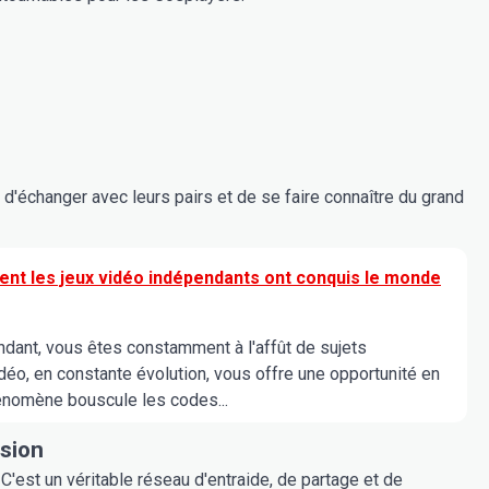
d'échanger avec leurs pairs et de se faire connaître du grand
ment les jeux vidéo indépendants ont conquis le monde
endant, vous êtes constamment à l'affût de sujets
idéo, en constante évolution, vous offre une opportunité en
phénomène bouscule les codes...
sion
'est un véritable réseau d'entraide, de partage et de