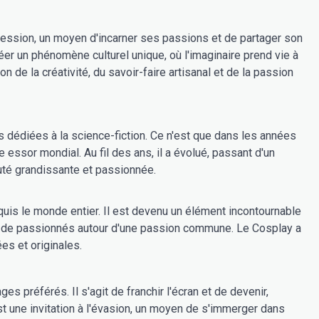
xpression, un moyen d'incarner ses passions et de partager son
er un phénomène culturel unique, où l'imaginaire prend vie à
 de la créativité, du savoir-faire artisanal et de la passion
dédiées à la science-fiction. Ce n'est que dans les années
essor mondial. Au fil des ans, il a évolué, passant d'un
uté grandissante et passionnée.
uis le monde entier. Il est devenu un élément incontournable
ns de passionnés autour d'une passion commune. Le Cosplay a
es et originales.
s préférés. Il s'agit de franchir l'écran et de devenir,
st une invitation à l'évasion, un moyen de s'immerger dans