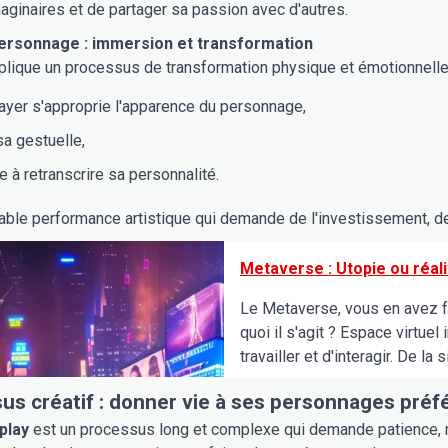
aginaires et de partager sa passion avec d'autres.
personnage : immersion et transformation
plique un processus de transformation physique et émotionnelle
ayer s'approprie l'apparence du personnage,
 sa gestuelle,
e à retranscrire sa personnalité.
table performance artistique qui demande de l'investissement, de l
Metaverse : Utopie ou réalit
Le Metaverse, vous en avez f
quoi il s'agit ? Espace virtuel
travailler et d'interagir. De la s
us créatif : donner vie à ses personnages préf
play
est un processus long et complexe qui demande patience, mi