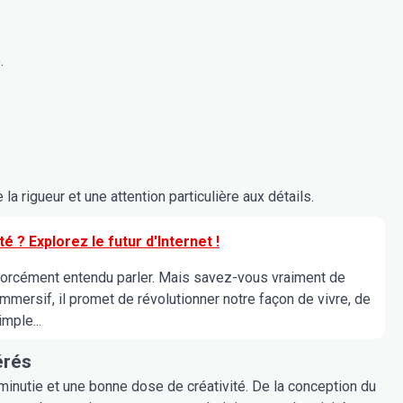
.
a rigueur et une attention particulière aux détails.
é ? Explorez le futur d'Internet !
orcément entendu parler. Mais savez-vous vraiment de
 immersif, il promet de révolutionner notre façon de vivre, de
imple...
érés
nutie et une bonne dose de créativité. De la conception du