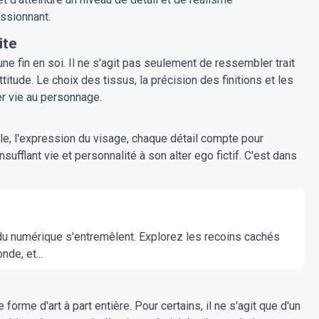
ssionnant.
ite
e fin en soi. Il ne s'agit pas seulement de ressembler trait
tude. Le choix des tissus, la précision des finitions et les
ner vie au personnage.
le, l'expression du visage, chaque détail compte pour
ufflant vie et personnalité à son alter ego fictif. C'est dans
 du numérique s'entremêlent. Explorez les recoins cachés
de, et...
orme d'art à part entière. Pour certains, il ne s'agit que d'un