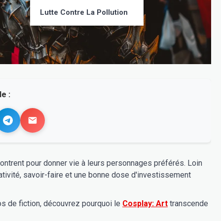
Lutte Contre La Pollution
e :
contrent pour donner vie à leurs personnages préférés. Loin
éativité, savoir-faire et une bonne dose d'investissement
s de fiction, découvrez pourquoi le
Cosplay: Art
transcende