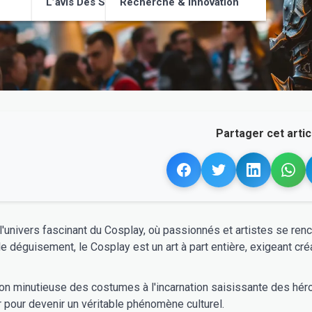
L’avis Des Supporters
Recherche & Innovation
Partager cet articl
'univers fascinant du Cosplay, où passionnés et artistes se ren
le déguisement, le Cosplay est un art à part entière, exigeant cr
on minutieuse des costumes à l'incarnation saisissante des héro
ir pour devenir un véritable phénomène culturel.