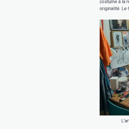
costume à la r
originalité. L
L'ar