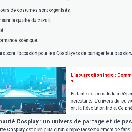
ours de costumes sont organisés,
ant la qualité du travail,
té
formance scénique.
 sont l'occasion pour les Cosplayers de partager leur passion, 
L'insurrection Indie : Com
?
En tant que journaliste indép
percutants. L'univers du jeu v
or : la Révolution Indie. Ce 
uté Cosplay : un univers de partage et de pas
té Cosplay
est bien plus qu'un simple rassemblement de fans. C